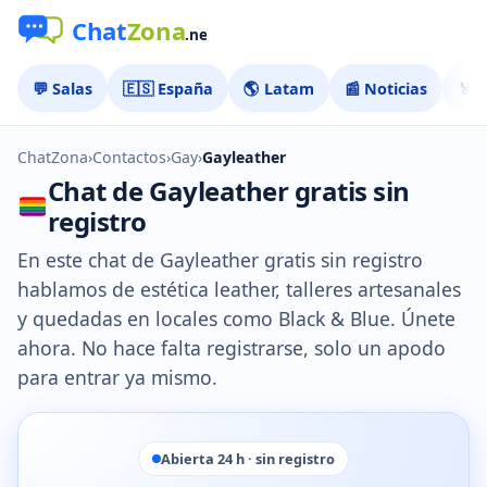
💬 Salas
🇪🇸 España
🌎 Latam
📰 Noticias
🏅 
ChatZona
›
Contactos
›
Gay
›
Gayleather
Chat de Gayleather gratis sin
registro
En este chat de Gayleather gratis sin registro
hablamos de estética leather, talleres artesanales
y quedadas en locales como Black & Blue. Únete
ahora. No hace falta registrarse, solo un apodo
para entrar ya mismo.
Abierta 24 h · sin registro