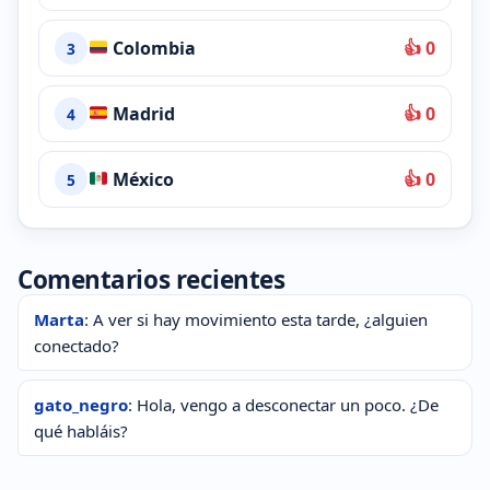
Colombia
👍 0
3
Madrid
👍 0
4
México
👍 0
5
Comentarios recientes
Marta
: A ver si hay movimiento esta tarde, ¿alguien
conectado?
gato_negro
: Hola, vengo a desconectar un poco. ¿De
qué habláis?