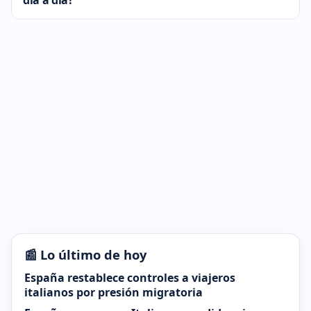
día a día?
📰 Lo último de hoy
España restablece controles a viajeros
italianos por presión migratoria