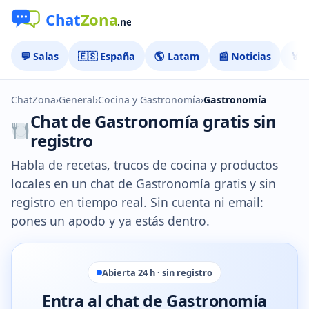
💬 Salas
🇪🇸 España
🌎 Latam
📰 Noticias
🏅 
ChatZona
›
General
›
Cocina y Gastronomía
›
Gastronomía
Chat de Gastronomía gratis sin
registro
Habla de recetas, trucos de cocina y productos
locales en un chat de Gastronomía gratis y sin
registro en tiempo real. Sin cuenta ni email:
pones un apodo y ya estás dentro.
Abierta 24 h · sin registro
Entra al chat de Gastronomía