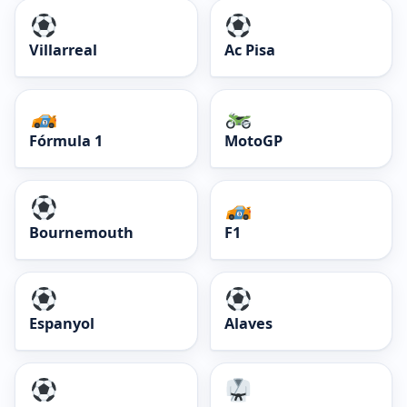
Villarreal
Ac Pisa
Fórmula 1
MotoGP
Bournemouth
F1
Espanyol
Alaves