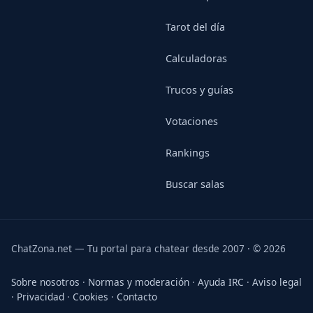
Tarot del día
Calculadoras
Trucos y guías
Votaciones
Rankings
Buscar salas
ChatZona.net — Tu portal para chatear desde 2007 · © 2026
Sobre nosotros
·
Normas y moderación
·
Ayuda IRC
·
Aviso legal
·
Privacidad
·
Cookies
·
Contacto