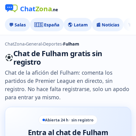
💬 Salas
🇪🇸 España
🌎 Latam
📰 Noticias
🏅 
ChatZona
›
General
›
Deportes
›
Fulham
Chat de Fulham gratis sin
registro
Chat de la afición del Fulham: comenta los
partidos de Premier League en directo, sin
registro. No hace falta registrarse, solo un apodo
para entrar ya mismo.
Abierta 24 h · sin registro
Entra al chat de Fulham