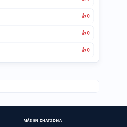
👍 0
👍 0
👍 0
MÁS EN CHATZONA