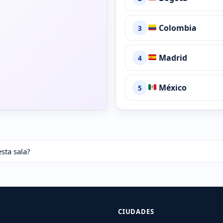
Colombia
3
Madrid
4
México
5
esta sala?
CIUDADES