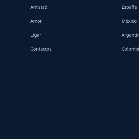
Amistad
España
Amor
México
Ligar
Argenti
Contactos
Colomb