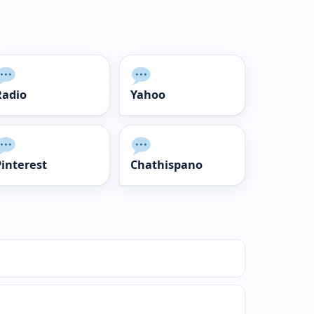
Radio
Yahoo
Pinterest
Chathispano