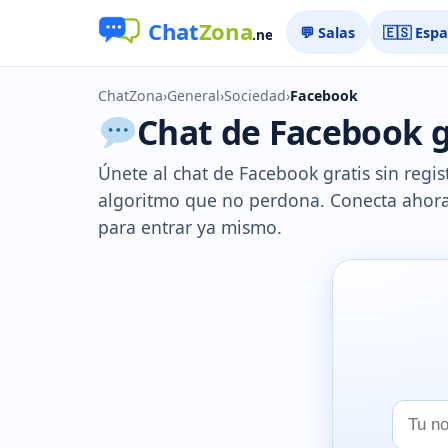
💬 Salas
🇪🇸 Esp
ChatZona
›
General
›
Sociedad
›
Facebook
Chat de Facebook gr
Únete al chat de Facebook gratis sin regi
algoritmo que no perdona. Conecta ahora.
para entrar ya mismo.
Tu
nombr