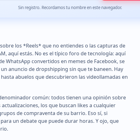
Sin registro. Recordamos tu nombre en este navegador.
 sobre los *Reels* que no entiendes o las capturas de
AM, aquí estás. No es el típico foro de tecnología: aquí
s de WhatsApp convertidos en memes de Facebook, se
r un anuncio de dropshipping sin que te baneen. Hay
* hasta abuelos que descubrieron las videollamadas en
un denominador común: todos tienen una opinión sobre
 actualizaciones, los que buscan likes a cualquier
 grupos de compraventa de su barrio. Eso sí, si
 para un debate que puede durar horas. Y ojo, que
rio.