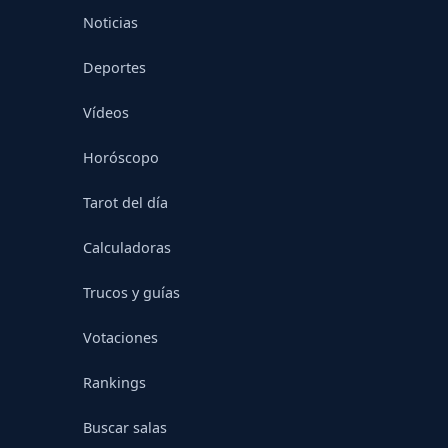
Noticias
Deportes
Vídeos
Horóscopo
Tarot del día
Calculadoras
Trucos y guías
Votaciones
Rankings
Buscar salas