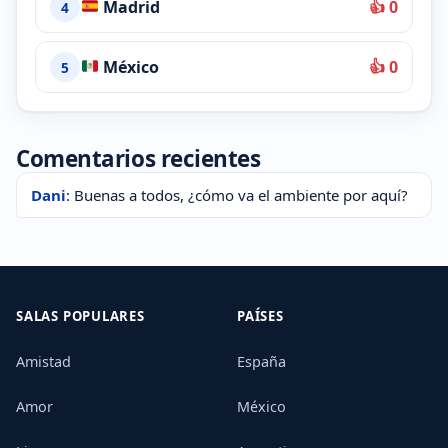
Madrid
👍 0
4
México
👍 0
5
Comentarios recientes
Dani
: Buenas a todos, ¿cómo va el ambiente por aquí?
SALAS POPULARES
PAÍSES
Amistad
España
Amor
México