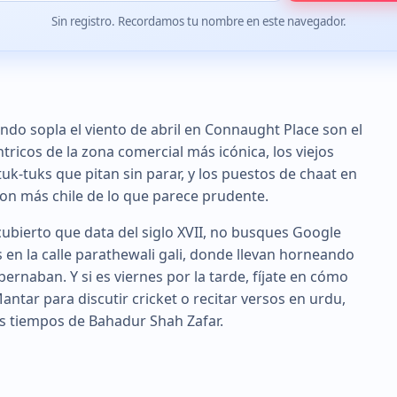
Sin registro. Recordamos tu nombre en este navegador.
ando sopla el viento de abril en Connaught Place son el
tricos de la zona comercial más icónica, los viejos
k-tuks que pitan sin parar, y los puestos de chaat en
on más chile de lo que parece prudente.
ubierto que data del siglo XVII, no busques Google
en la calle parathewali gali, donde llevan horneando
rnaban. Y si es viernes por la tarde, fíjate en cómo
antar para discutir cricket o recitar versos en urdu,
s tiempos de Bahadur Shah Zafar.