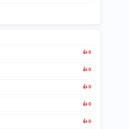
👍 0
👍 0
👍 0
👍 0
👍 0