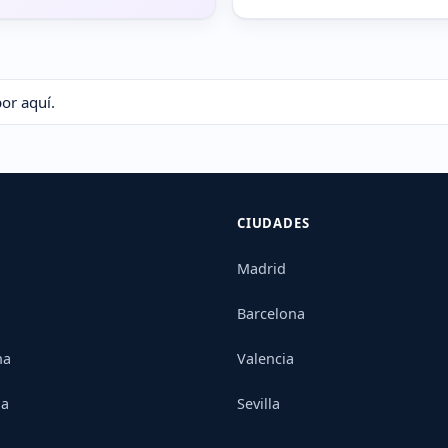
por aquí.
CIUDADES
Madrid
Barcelona
na
Valencia
ia
Sevilla