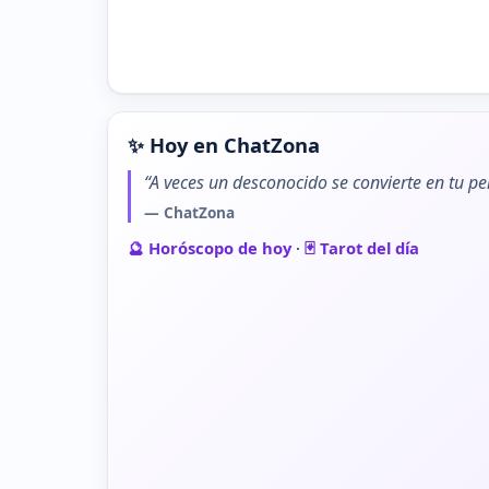
✨ Hoy en ChatZona
“A veces un desconocido se convierte en tu pe
— ChatZona
🔮 Horóscopo de hoy
·
🃏 Tarot del día