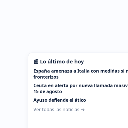
📰 Lo último de hoy
España amenaza a Italia con medidas si n
fronterizos
Ceuta en alerta por nueva llamada masiva
15 de agosto
Ayuso defiende el ático
Ver todas las noticias →