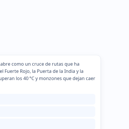
 se abre como un cruce de rutas que ha
uerte Rojo, la Puerta de la India y la
peran los 40 °C y monzones que dejan caer