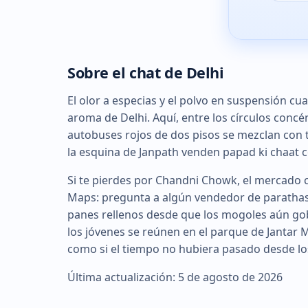
Sobre el chat de Delhi
El olor a especias y el polvo en suspensión cu
aroma de Delhi. Aquí, entre los círculos concén
autobuses rojos de dos pisos se mezclan con tu
la esquina de Janpath venden papad ki chaat c
Si te pierdes por Chandni Chowk, el mercado c
Maps: pregunta a algún vendedor de parathas 
panes rellenos desde que los mogoles aún gobe
los jóvenes se reúnen en el parque de Jantar M
como si el tiempo no hubiera pasado desde lo
Última actualización: 5 de agosto de 2026