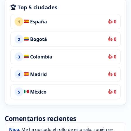
🏆 Top 5 ciudades
España
👍 0
1
Bogotá
👍 0
2
Colombia
👍 0
3
Madrid
👍 0
4
México
👍 0
5
Comentarios recientes
Nico
: Me ha gustado el rollo de esta sala, ¿quién se