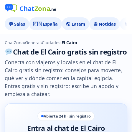
💬 Salas
🇪🇸 España
🌎 Latam
📰 Noticias
🏅 
ChatZona
›
General
›
Ciudades
›
El Cairo
Chat de El Cairo gratis sin registro
Conecta con viajeros y locales en el chat de El
Cairo gratis sin registro: consejos para moverte,
qué ver y dónde comer en la capital egipcia.
Entras gratis y sin registro: escribe un apodo y
empieza a chatear.
Abierta 24 h · sin registro
Entra al chat de El Cairo