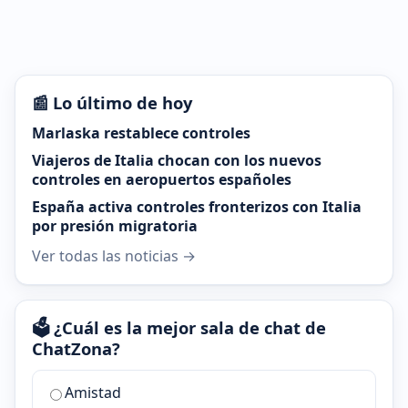
📰 Lo último de hoy
Marlaska restablece controles
Viajeros de Italia chocan con los nuevos
controles en aeropuertos españoles
España activa controles fronterizos con Italia
por presión migratoria
Ver todas las noticias →
🗳️ ¿Cuál es la mejor sala de chat de
ChatZona?
¿Cuál
Amistad
es