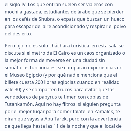
el siglo IV. Los que entran suelen ser viajeros con
mochila gastada, estudiantes de árabe que se pierden
en los cafés de Shubra, o expats que buscan un hueco
para escapar del aire acondicionado y respirar el polvo
del desierto.
Pero ojo, no es solo cháchara turística: en esta sala se
discute si el metro de El Cairo es un caos organizado o
la mejor forma de moverse en una ciudad sin
semáforos funcionales, se comparan experiencias en
el Museo Egipcio (y por qué nadie menciona que el
billete cuesta 200 libras egipcias cuando en realidad
vale 30) y se comparten trucos para evitar que los
vendedores de papyrus te timen con copias de
Tutankamón. Aquí no hay filtros: si alguien pregunta
por el mejor lugar para comer falafel en Zamalek, te
dirán que vayas a Abu Tarek, pero con la advertencia
de que llega hasta las 11 de la noche y que el local de