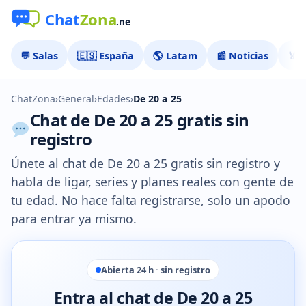
💬 Salas
🇪🇸 España
🌎 Latam
📰 Noticias
🏅 
ChatZona
›
General
›
Edades
›
De 20 a 25
Chat de De 20 a 25 gratis sin
registro
Únete al chat de De 20 a 25 gratis sin registro y
habla de ligar, series y planes reales con gente de
tu edad. No hace falta registrarse, solo un apodo
para entrar ya mismo.
Abierta 24 h · sin registro
Entra al chat de De 20 a 25