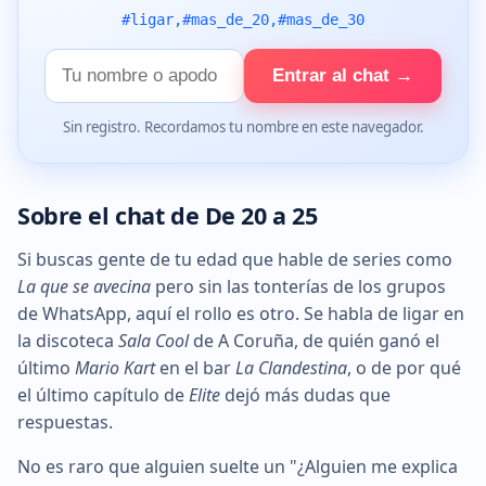
#ligar,#mas_de_20,#mas_de_30
Tu
Entrar al chat →
nombre
Sin registro. Recordamos tu nombre en este navegador.
Sobre el chat de De 20 a 25
Si buscas gente de tu edad que hable de series como
La que se avecina
pero sin las tonterías de los grupos
de WhatsApp, aquí el rollo es otro. Se habla de ligar en
la discoteca
Sala Cool
de A Coruña, de quién ganó el
último
Mario Kart
en el bar
La Clandestina
, o de por qué
el último capítulo de
Elite
dejó más dudas que
respuestas.
No es raro que alguien suelte un "¿Alguien me explica