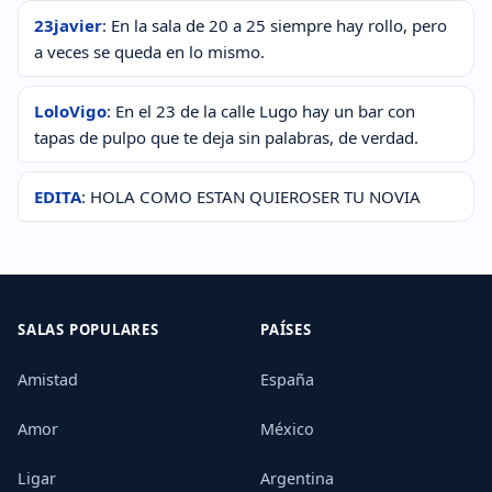
23javier
: En la sala de 20 a 25 siempre hay rollo, pero
a veces se queda en lo mismo.
LoloVigo
: En el 23 de la calle Lugo hay un bar con
tapas de pulpo que te deja sin palabras, de verdad.
EDITA
: HOLA COMO ESTAN QUIEROSER TU NOVIA
SALAS POPULARES
PAÍSES
Amistad
España
Amor
México
Ligar
Argentina