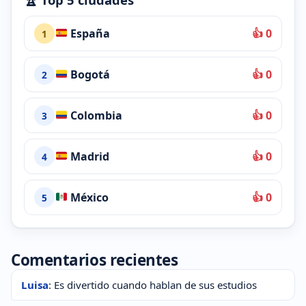
España
👍 0
1
Bogotá
👍 0
2
Colombia
👍 0
3
Madrid
👍 0
4
México
👍 0
5
Comentarios recientes
Luisa
: Es divertido cuando hablan de sus estudios