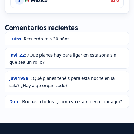
México
👍 0
5
Comentarios recientes
Luisa
: Recuerdo mis 20 años
Javi_22
: ¿Qué planes hay para ligar en esta zona sin
que sea un rollo?
Javi1998
: ¿Qué planes tenéis para esta noche en la
sala? ¿Hay algo organizado?
Dani
: Buenas a todos, ¿cómo va el ambiente por aquí?