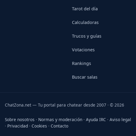
Tarot del día
Calculadoras
Trucos y guías
Votaciones
Rankings
Buscar salas
ChatZona.net — Tu portal para chatear desde 2007 · © 2026
Sobre nosotros
·
Normas y moderación
·
Ayuda IRC
·
Aviso legal
·
Privacidad
·
Cookies
·
Contacto