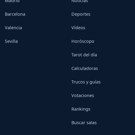
Madrid
Noticias
Barcelona
Deportes
Valencia
Vídeos
Sevilla
Horóscopo
Tarot del día
Calculadoras
Trucos y guías
Votaciones
Rankings
Buscar salas