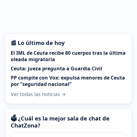
📰 Lo último de hoy
El IML de Ceuta recibe 80 cuerpos tras la última
oleada migratoria
Ceuta: jueza pregunta a Guardia Civil
PP compite con Vox: expulsa menores de Ceuta
por “seguridad nacional”
Ver todas las noticias →
🗳️ ¿Cuál es la mejor sala de chat de
ChatZona?
¿Cuál