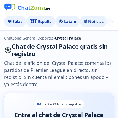
💬 Salas
🇪🇸 España
🌎 Latam
📰 Noticias
🏅 
ChatZona
›
General
›
Deportes
›
Crystal Palace
Chat de Crystal Palace gratis sin
registro
Chat de la afición del Crystal Palace: comenta los
partidos de Premier League en directo, sin
registro. Sin cuenta ni email: pones un apodo y
ya estás dentro.
Abierta 24 h · sin registro
Entra al chat de Crystal Palace