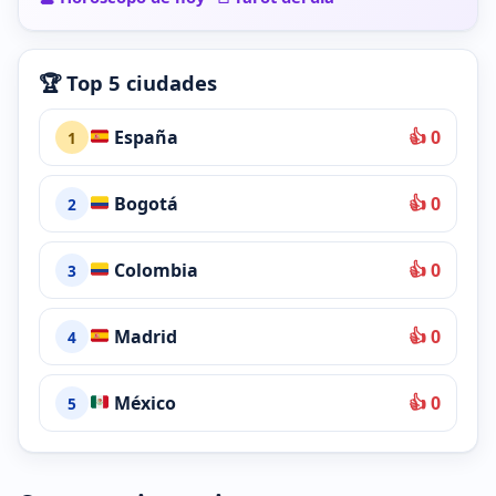
🏆 Top 5 ciudades
España
👍 0
1
Bogotá
👍 0
2
Colombia
👍 0
3
Madrid
👍 0
4
México
👍 0
5