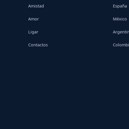
Amistad
España
Amor
México
Ligar
Argenti
Contactos
Colomb