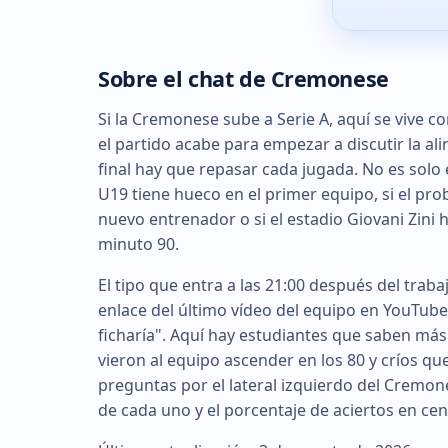
Sobre el chat de Cremonese
Si la Cremonese sube a Serie A, aquí se vive 
el partido acabe para empezar a discutir la al
final hay que repasar cada jugada. No es solo 
U19 tiene hueco en el primer equipo, si el pro
nuevo entrenador o si el estadio Giovani Zini 
minuto 90.
El tipo que entra a las 21:00 después del traba
enlace del último vídeo del equipo en YouTube y
ficharía". Aquí hay estudiantes que saben má
vieron al equipo ascender en los 80 y críos qu
preguntas por el lateral izquierdo del Cremone
de cada uno y el porcentaje de aciertos en cen