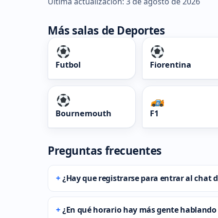
Última actualización: 3 de agosto de 2026
Más salas de Deportes
Futbol
Fiorentina
Bournemouth
F1
Preguntas frecuentes
¿Hay que registrarse para entrar al chat
¿En qué horario hay más gente hablando