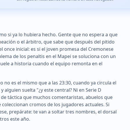
como si ya lo hubiera hecho. Gente que no espera a que
ineación o el árbitro, que sabe que después del pitido
el once inicial: es si el joven promesa del Cremonese
blema de los penaltis en el Mapei se soluciona con un
huele a historia cuando el equipo remonta en el
jo no es el mismo que a las 23:30, cuando ya circula el
 alguien suelta "¿y este central? Ni en Serie D
s de táctica que muchos comentaristas, abuelos que
e coleccionan cromos de los jugadores actuales. Si
se, prepárate: te van a soltar tres nombres, el dorsal
tros este año.