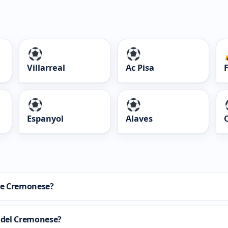
Villarreal
Ac Pisa
Espanyol
Alaves
 de Cremonese?
 del Cremonese?