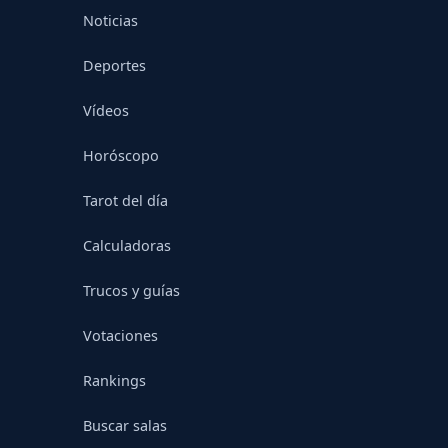
Noticias
Deportes
Vídeos
Horóscopo
Tarot del día
Calculadoras
Trucos y guías
Votaciones
Rankings
Buscar salas