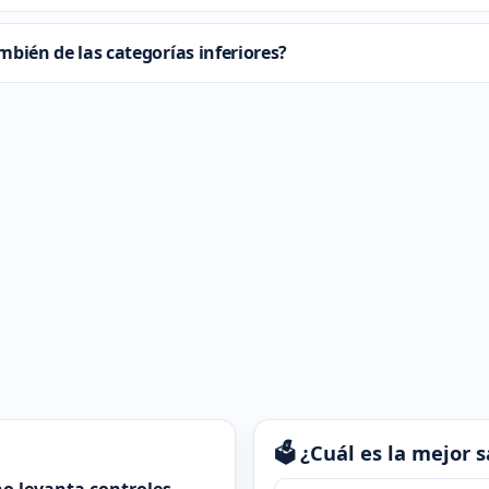
ambién de las categorías inferiores?
🗳️ ¿Cuál es la mejor