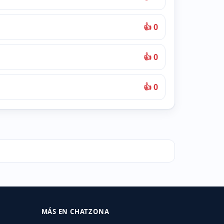
👍 0
👍 0
👍 0
MÁS EN CHATZONA