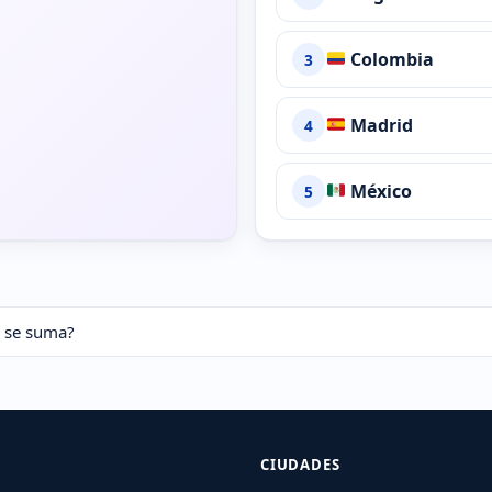
Colombia
3
Madrid
4
México
5
n se suma?
CIUDADES