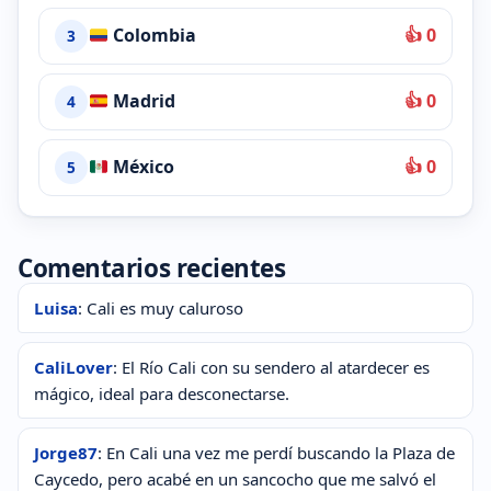
Colombia
👍 0
3
Madrid
👍 0
4
México
👍 0
5
Comentarios recientes
Luisa
: Cali es muy caluroso
CaliLover
: El Río Cali con su sendero al atardecer es
mágico, ideal para desconectarse.
Jorge87
: En Cali una vez me perdí buscando la Plaza de
Caycedo, pero acabé en un sancocho que me salvó el