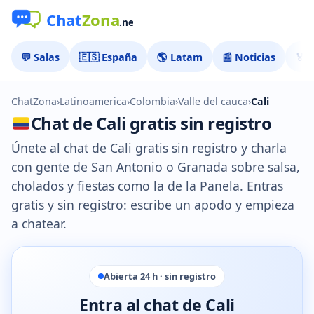
💬 Salas
🇪🇸 España
🌎 Latam
📰 Noticias
🏅 
ChatZona
›
Latinoamerica
›
Colombia
›
Valle del cauca
›
Cali
Chat de Cali gratis sin registro
Únete al chat de Cali gratis sin registro y charla
con gente de San Antonio o Granada sobre salsa,
cholados y fiestas como la de la Panela. Entras
gratis y sin registro: escribe un apodo y empieza
a chatear.
Abierta 24 h · sin registro
Entra al chat de Cali