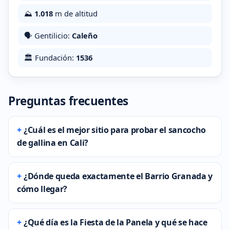
⛰️
1.018
m de altitud
🗣️ Gentilicio:
Caleño
🏛️ Fundación:
1536
Preguntas frecuentes
¿Cuál es el mejor sitio para probar el sancocho
de gallina en Cali?
¿Dónde queda exactamente el Barrio Granada y
cómo llegar?
¿Qué día es la Fiesta de la Panela y qué se hace