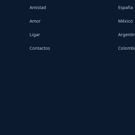
Amistad
España
Amor
México
Ligar
Argenti
Contactos
Colomb