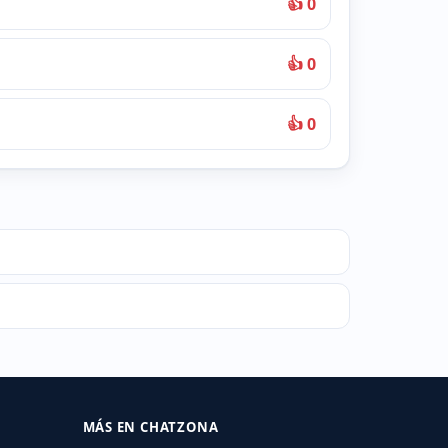
👍 0
👍 0
👍 0
MÁS EN CHATZONA