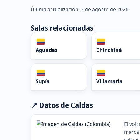
Última actualización: 3 de agosto de 2026
Salas relacionadas
Aguadas
Chinchiná
Supía
Villamaría
📍 Datos de Caldas
El vol
marca 
reliev