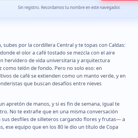
Sin registro. Recordamos tu nombre en este navegador.
, subes por la cordillera Central y te topas con Caldas:
nde el olor a café tostado se mezcla con el aire
un hervidero de vida universitaria y arquitectura
uiz como telón de fondo. Pero no solo eso: en
ltivos de café se extienden como un manto verde, y en
senderistas que buscan desafíos entre nieves
n apretón de manos, y si es fin de semana, igual te
centro. No te extrañe que en una misma conversación
sus desfiles de silleteros cargando flores y frutas— a
s, ese equipo que en los 80 le dio un título de Copa