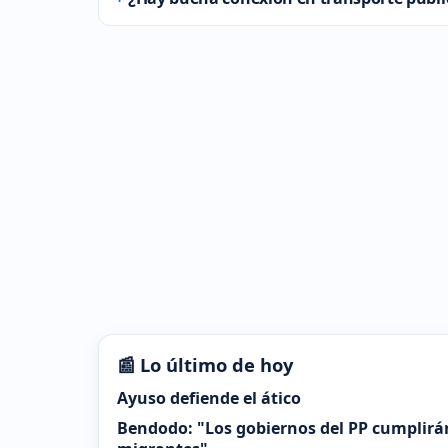
📰 Lo último de hoy
Ayuso defiende el ático
Bendodo: "Los gobiernos del PP cumplirá