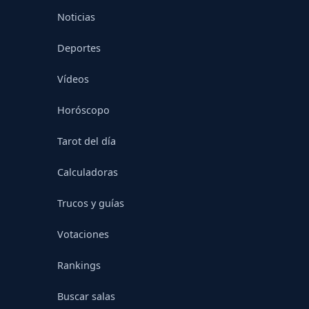
Noticias
Deportes
Vídeos
Horóscopo
Tarot del día
Calculadoras
Trucos y guías
Votaciones
Rankings
Buscar salas