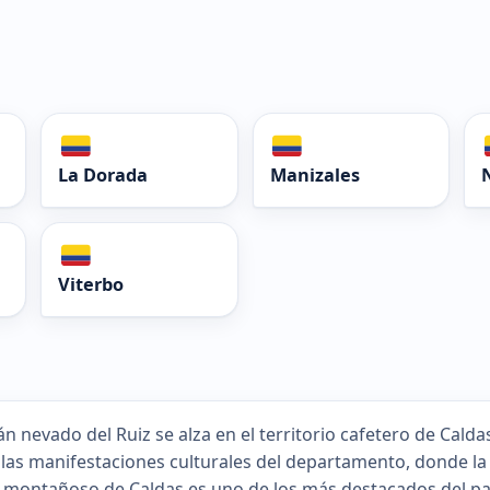
La Dorada
Manizales
Viterbo
cán nevado del Ruiz se alza en el territorio cafetero de Cald
las manifestaciones culturales del departamento, donde la 
e montañoso de Caldas es uno de los más destacados del pa