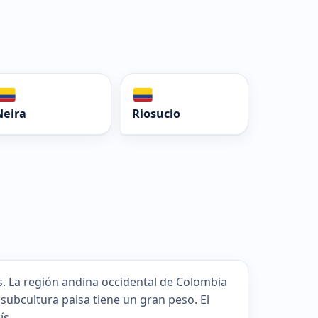
Neira
Riosucio
as. La región andina occidental de Colombia
subcultura paisa tiene un gran peso. El
ís.