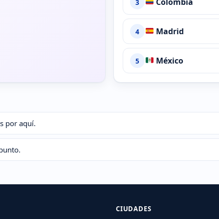
Colombia
3
Madrid
4
México
5
s por aquí.
punto.
CIUDADES