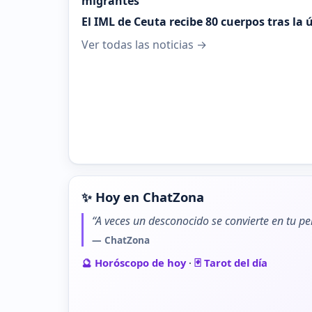
migrantes"
El IML de Ceuta recibe 80 cuerpos tras la
Ver todas las noticias →
✨ Hoy en ChatZona
“A veces un desconocido se convierte en tu pe
— ChatZona
🔮 Horóscopo de hoy
·
🃏 Tarot del día