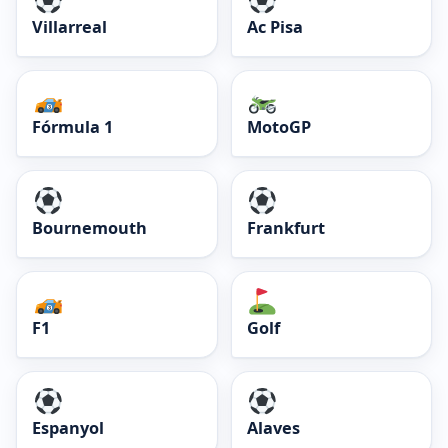
Villarreal
Ac Pisa
Fórmula 1
MotoGP
Bournemouth
Frankfurt
F1
Golf
Espanyol
Alaves