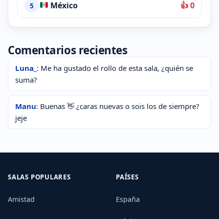
México
👍 0
5
Comentarios recientes
Luna_
: Me ha gustado el rollo de esta sala, ¿quién se
suma?
Manu
: Buenas 👋 ¿caras nuevas o sois los de siempre?
jeje
SALAS POPULARES
PAÍSES
Amistad
España