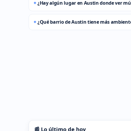
¿Hay algún lugar en Austin donde ver mús
¿Qué barrio de Austin tiene más ambiente
📰 Lo último de hoy