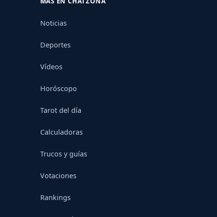
MÁS EN CHATZONA
Noticias
Deportes
Vídeos
Horóscopo
Tarot del día
Calculadoras
Trucos y guías
Votaciones
Rankings