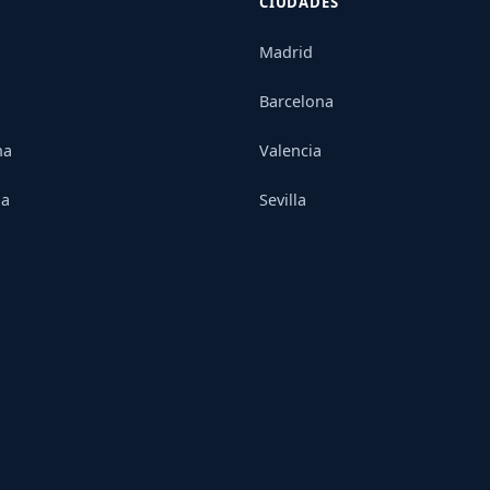
CIUDADES
Madrid
Barcelona
na
Valencia
ia
Sevilla