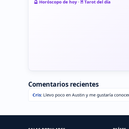
🔮 Horóscopo de hoy
·
🃏 Tarot del día
Comentarios recientes
Cris
: Llevo poco en Austin y me gustaría conocer