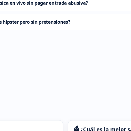
ica en vivo sin pagar entrada abusiva?
 hipster pero sin pretensiones?
🗳️ ¿Cuál es la mejor