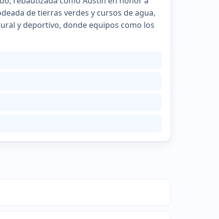
tado, rebautizada como Austin en honor a
rodeada de tierras verdes y cursos de agua,
tural y deportivo, donde equipos como los