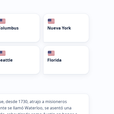
Columbus
Nueva York
Seattle
Florida
e, desde 1730, atrajo a misioneros
ente se llamó Waterloo, se asentó una