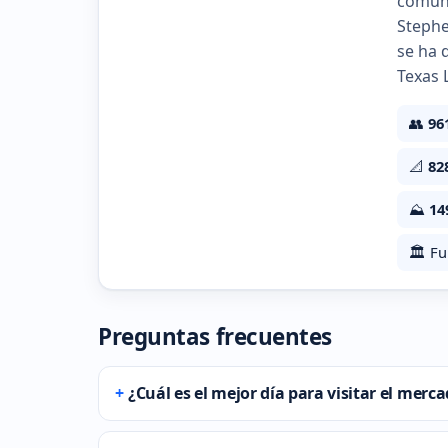
comuni
Stephe
se ha 
Texas 
👥
96
📐
82
⛰️
14
🏛️ F
Preguntas frecuentes
¿Cuál es el mejor día para visitar el mer