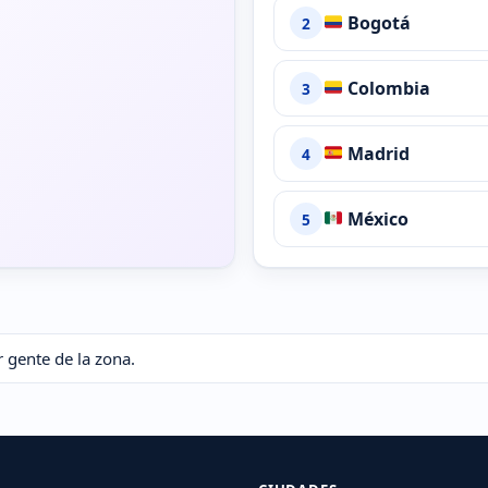
Bogotá
2
Colombia
3
Madrid
4
México
5
 gente de la zona.