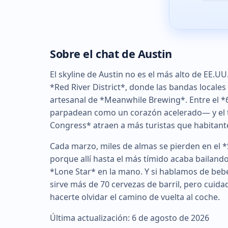
Sobre el chat de Austin
El skyline de Austin no es el más alto de EE.UU
*Red River District*, donde las bandas locales 
artesanal de *Meanwhile Brewing*. Entre el *6
parpadean como un corazón acelerado— y el t
Congress* atraen a más turistas que habitante
Cada marzo, miles de almas se pierden en el *
porque allí hasta el más tímido acaba bailand
*Lone Star* en la mano. Y si hablamos de bebe
sirve más de 70 cervezas de barril, pero cui
hacerte olvidar el camino de vuelta al coche.
Última actualización: 6 de agosto de 2026