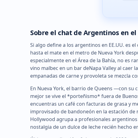
Sobre el chat de Argentinos en el
Si algo define a los argentinos en EE.UU. es 
hasta el mate en el metro de Nueva York despu
especialmente en el Área de la Bahía, no es 
vino malbec en un bar deNapa Valley al caer la 
empanadas de carne y provoleta se mezcla con
En Nueva York, el barrio de Queens —con su 
mejor se vive el *porteñismo* fuera de Buenos 
encuentras un café con facturas de grasa y medi
improvisado de bandoneón en la estación de m
Hollywood agrupa a profesionales argentinos 
nostalgia de un dulce de leche recién hecho e