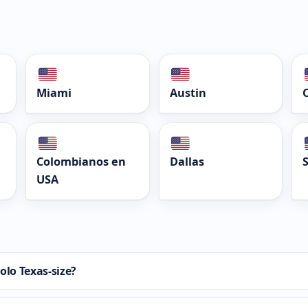
Miami
Austin
Colombianos en
Dallas
USA
olo Texas-size?