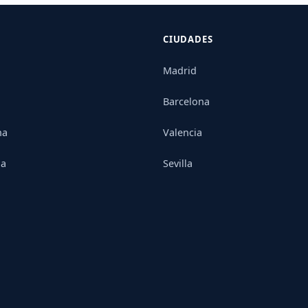
CIUDADES
Madrid
Barcelona
na
Valencia
ia
Sevilla