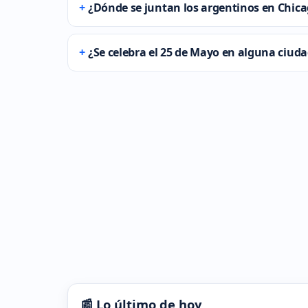
¿Dónde se juntan los argentinos en Chic
¿Se celebra el 25 de Mayo en alguna ciuda
📰 Lo último de hoy