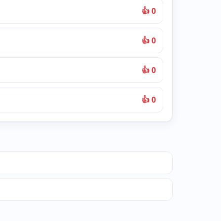
👍 0
👍 0
👍 0
👍 0