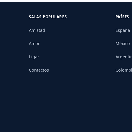
SALAS POPULARES
PAÍSES
Amistad
España
Amor
México
Ligar
Argenti
Contactos
Colomb