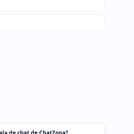
 sala de chat de ChatZona?