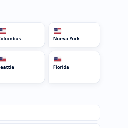
Columbus
Nueva York
Seattle
Florida