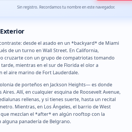
Sin registro. Recordamos tu nombre en este navegador.
 Exterior
el contraste: desde el asado en un *backyard* de Miami
és de un turno en Wall Street. En California,
raro cruzarte con un grupo de compatriotas tomando
tarde, mientras en el sur de Florida el olor a
 el aire marino de Fort Lauderdale.
colonia de porteños en Jackson Heights— es donde
Aires. Allí, en cualquier esquina de Roosevelt Avenue,
alunas rellenas, y si tienes suerte, hasta un recital
etro. Mientras, en Los Ángeles, el barrio de West
que mezclan el *after* en algún rooftop con la
n alguna panadería de Belgrano.