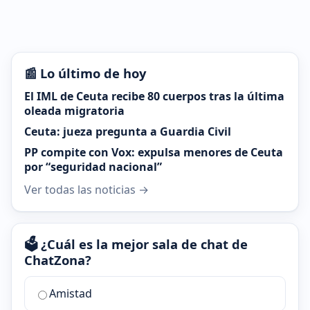
📰 Lo último de hoy
El IML de Ceuta recibe 80 cuerpos tras la última
oleada migratoria
Ceuta: jueza pregunta a Guardia Civil
PP compite con Vox: expulsa menores de Ceuta
por “seguridad nacional”
Ver todas las noticias →
🗳️ ¿Cuál es la mejor sala de chat de
ChatZona?
¿Cuál
Amistad
es