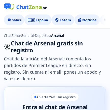
💬 Salas
🇪🇸 España
🌎 Latam
📰 Noticias
🏅 
ChatZona
›
General
›
Deportes
›
Arsenal
Chat de Arsenal gratis sin
registro
Chat de la afición del Arsenal: comenta los
partidos de Premier League en directo, sin
registro. Sin cuenta ni email: pones un apodo y
ya estás dentro.
Abierta 24 h · sin registro
Entra al chat de Arsenal