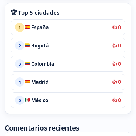
🏆 Top 5 ciudades
España
👍 0
1
Bogotá
👍 0
2
Colombia
👍 0
3
Madrid
👍 0
4
México
👍 0
5
Comentarios recientes