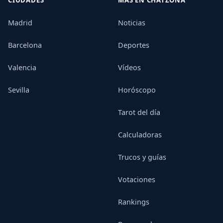
CIUDADES
MÁS EN CHATZONA
Madrid
Noticias
Barcelona
Deportes
Valencia
Vídeos
Sevilla
Horóscopo
Tarot del día
Calculadoras
Trucos y guías
Votaciones
Rankings