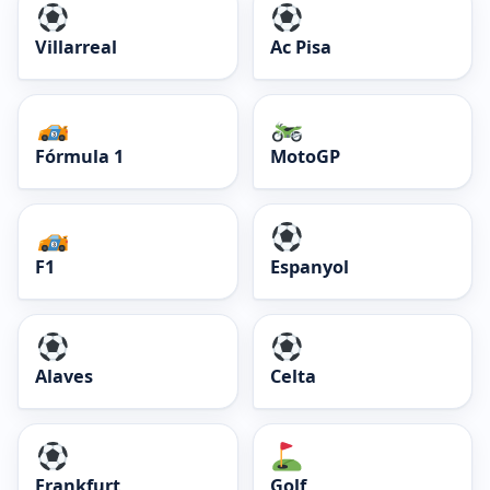
Villarreal
Ac Pisa
Fórmula 1
MotoGP
F1
Espanyol
Alaves
Celta
Frankfurt
Golf