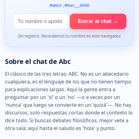
#amor,#mas__de60
Tu
Entrar al chat →
nombre
Sin registro. Recordamos tu nombre en este navegador.
Sobre el chat de Abc
El clásico de las tres letras: ABC. No es un abecedario
cualquiera, es el lenguaje de los que no tienen tiempo
para explicaciones largas. Aquí la gente entra a
preguntar por un 'sí' o un 'no' —o a veces por un
'nunca' que luego se convierte en un 'quizá'—. No hay
discursos, solo respuestas cortas donde el contexto lo
dice todo. Si buscas debates filosóficos, mejor vete a
otra sala; aquí hasta el saludo es 'hola' y punto.