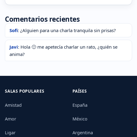
Comentarios recientes
Sofi
: ¿Alguien para una charla tranquila sin prisas?
Javi
: Hola 🙂 me apetecía charlar un rato, ¿quién se
anima?
SALAS POPULARES
PAÍSES
Amistad
España
Amor
México
Ligar
Argentina