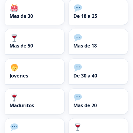
Mas de 30
De 18 a 25
Mas de 50
Mas de 18
Jovenes
De 30 a 40
Maduritos
Mas de 20