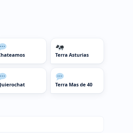
Chateamos
Terra Asturias
Quierochat
Terra Mas de 40