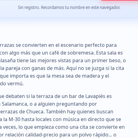
Sin registro. Recordamos tu nombre en este navegador.
rrazas se convierten en el escenario perfecto para
 con algo más que un café de sobremesa. Esta sala es
asaña tiene las mejores vistas para un primer beso, o
la pareja con ganas de más. Aquí no se juzga si la cita
o que importa es que la mesa sea de madera y el
ndo vermú.
 debaten si la terraza de un bar de Lavapiés es
en Salamanca, o a alguien preguntando por
 terrazas de Chueca. También hay quienes buscan
 a la M-30 hasta locales con música en directo que se
 a veces, lo que empieza como una cita se convierte en
 relación calidad-precio para un polvo rápido... o