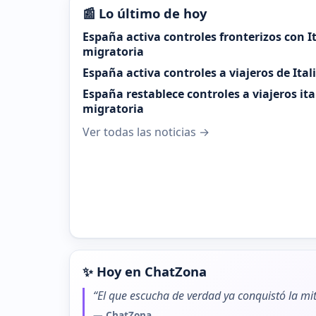
📰 Lo último de hoy
España activa controles fronterizos con It
migratoria
España activa controles a viajeros de Ital
España restablece controles a viajeros it
migratoria
Ver todas las noticias →
✨ Hoy en ChatZona
“El que escucha de verdad ya conquistó la mit
— ChatZona