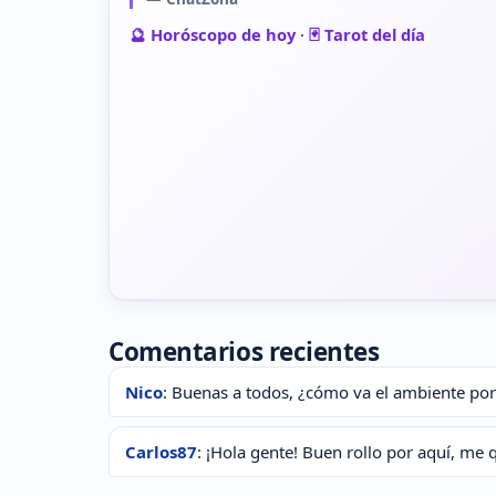
🔮 Horóscopo de hoy
·
🃏 Tarot del día
Comentarios recientes
Nico
: Buenas a todos, ¿cómo va el ambiente por
Carlos87
: ¡Hola gente! Buen rollo por aquí, me 