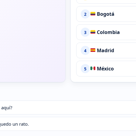
Bogotá
2
Colombia
3
Madrid
4
México
5
 aquí?
quedo un rato.