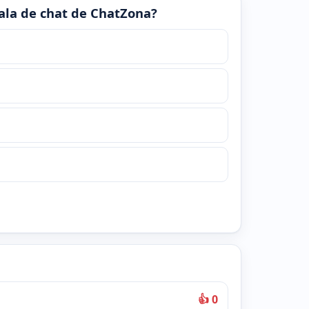
 sala de chat de ChatZona?
👍 0