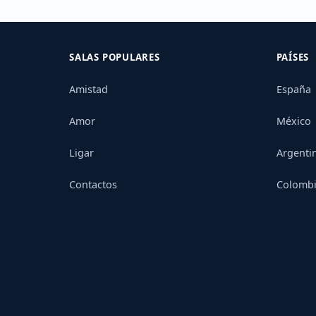
SALAS POPULARES
PAÍSES
Amistad
España
Amor
México
Ligar
Argenti
Contactos
Colomb