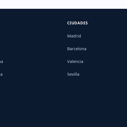
CIUDADES
Madrid
Barcelona
na
Valencia
ia
Sevilla