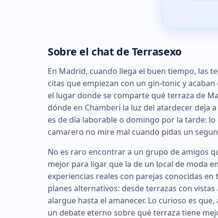
Sobre el chat de Terrasexo
En Madrid, cuando llega el buen tiempo, las te
citas que empiezan con un gin-tonic y acaban
el lugar donde se comparte qué terraza de Mal
dónde en Chamberí la luz del atardecer deja a 
es de día laborable o domingo por la tarde: l
camarero no mire mal cuando pidas un segu
No es raro encontrar a un grupo de amigos que
mejor para ligar que la de un local de moda 
experiencias reales con parejas conocidas en
planes alternativos: desde terrazas con vistas
alargue hasta el amanecer. Lo curioso es que,
un debate eterno sobre qué terraza tiene mejor