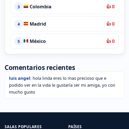
Colombia
👍 0
3
Madrid
👍 0
4
México
👍 0
5
Comentarios recientes
luis angel
: hola linda eres lo mas precioso que e
podido ver en la vida le gustaría ser mi amiga, yo con
mucho gusto
SALAS POPULARES
PAÍSES