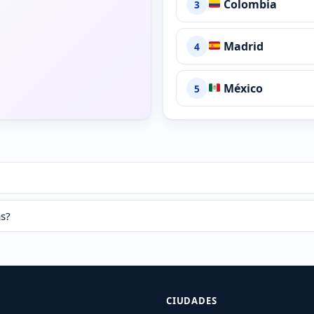
Colombia
3
Madrid
4
México
5
as?
CIUDADES