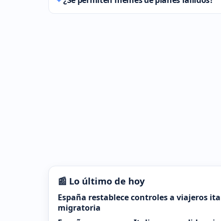
¿Se permiten memes de planes fallidos?
📰 Lo último de hoy
España restablece controles a viajeros it
migratoria