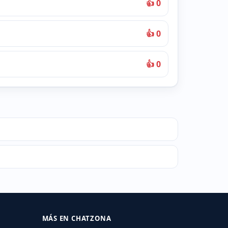
👍 0
👍 0
👍 0
MÁS EN CHATZONA