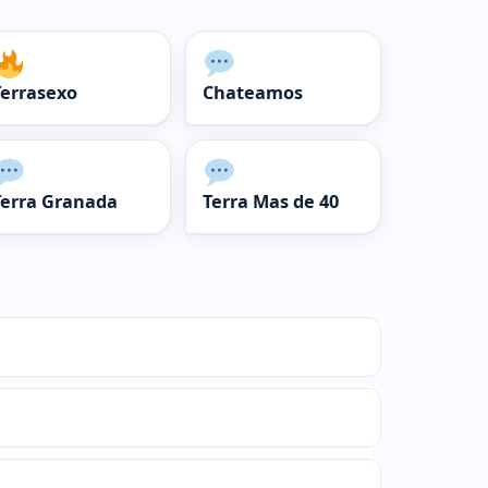
Terrasexo
Chateamos
Terra Granada
Terra Mas de 40