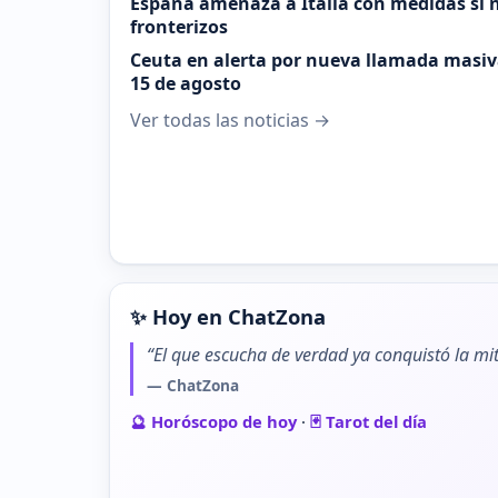
España amenaza a Italia con medidas si n
fronterizos
Ceuta en alerta por nueva llamada masiva
15 de agosto
Ver todas las noticias →
✨ Hoy en ChatZona
“El que escucha de verdad ya conquistó la mit
— ChatZona
🔮 Horóscopo de hoy
·
🃏 Tarot del día