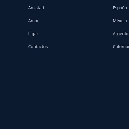
Amistad
España
Amor
México
Ligar
Argenti
Contactos
Colomb