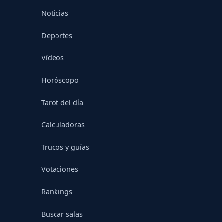
Noticias
Deportes
Vídeos
Horóscopo
Tarot del día
Calculadoras
Trucos y guías
Votaciones
Rankings
Buscar salas