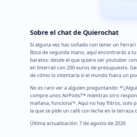
Sobre el chat de Quierochat
Si alguna vez has soñado con tener un Ferrari
Ibiza de segunda mano, aquí encontrarás a tu t
baratos: desde el que quiere ser youtuber con 
en Interrail con 200 euros de presupuesto. Gen
de cómo lo intentaría si el mundo fuera un p
No es raro ver a alguien preguntando: *‘¿Alg
compre unos AirPods?’* mientras otro responde
mañana, funciona’*. Aquí no hay filtros, solo
la que se pide un café con leche en la terraza 
Última actualización: 7 de agosto de 2026