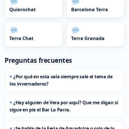
Quierochat
Barcelona Terra
Terra Chat
Terra Granada
Preguntas frecuentes
¿Por qué en esta sala siempre sale el tema de
los invernaderos?
¿Hay alguien de Vera por aquí? Que me digan si
sigue en pie el Bar La Parra.
¿Se habla de la Feria de Aguadulce o solo de la