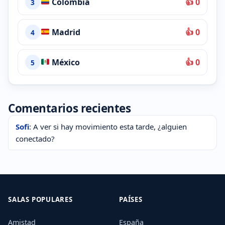
Colombia
👍 0
3
Madrid
👍 0
4
México
👍 0
5
Comentarios recientes
Sofi
: A ver si hay movimiento esta tarde, ¿alguien
conectado?
SALAS POPULARES
PAÍSES
Amistad
España