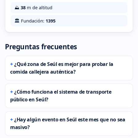
⛰️
38
m de altitud
🏛️ Fundación:
1395
Preguntas frecuentes
¿Qué zona de Seúl es mejor para probar la
comida callejera auténtica?
¿Cómo funciona el sistema de transporte
público en Seúl?
¿Hay algún evento en Seúl este mes que no sea
masivo?