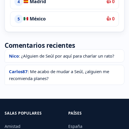
Madrid
👍 0
4
México
👍 0
5
Comentarios recientes
Nico
: ¿Alguien de Seúl por aquí para charlar un rato?
Carlos87
: Me acabo de mudar a Seúl, ¿alguien me
recomienda planes?
SALAS POPULARES
PAÍSES
Amistad
España