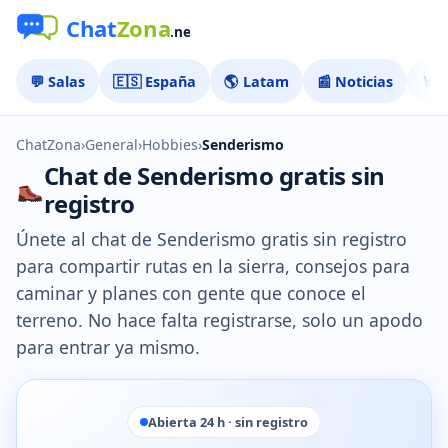
💬 Salas
🇪🇸 España
🌎 Latam
📰 Noticias
🏅 
ChatZona
›
General
›
Hobbies
›
Senderismo
Chat de Senderismo gratis sin
registro
Únete al chat de Senderismo gratis sin registro
para compartir rutas en la sierra, consejos para
caminar y planes con gente que conoce el
terreno. No hace falta registrarse, solo un apodo
para entrar ya mismo.
Abierta 24 h · sin registro