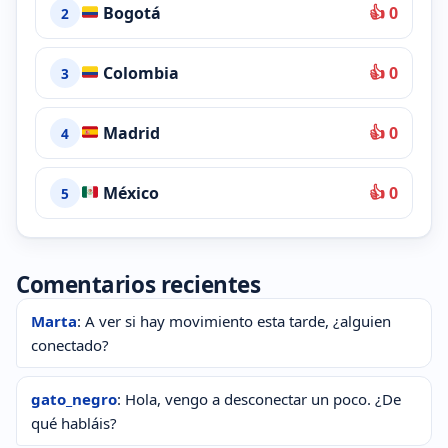
Bogotá
👍 0
2
Colombia
👍 0
3
Madrid
👍 0
4
México
👍 0
5
Comentarios recientes
Marta
: A ver si hay movimiento esta tarde, ¿alguien
conectado?
gato_negro
: Hola, vengo a desconectar un poco. ¿De
qué habláis?