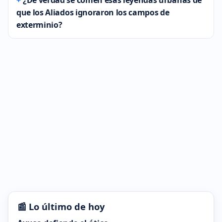
¿De verdad se comen esas leyendas urbanas de
que los Aliados ignoraron los campos de
exterminio?
📰 Lo último de hoy