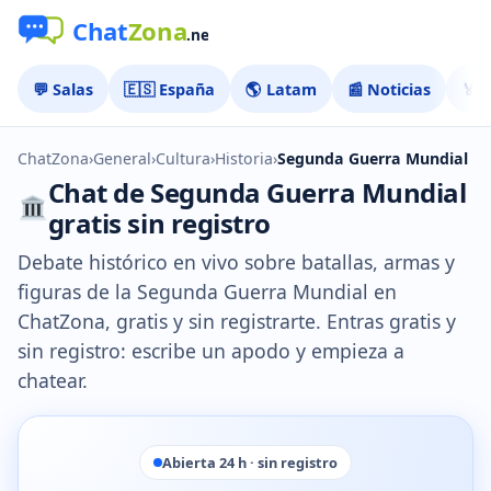
💬 Salas
🇪🇸 España
🌎 Latam
📰 Noticias
🏅 
ChatZona
›
General
›
Cultura
›
Historia
›
Segunda Guerra Mundial
Chat de Segunda Guerra Mundial
gratis sin registro
Debate histórico en vivo sobre batallas, armas y
figuras de la Segunda Guerra Mundial en
ChatZona, gratis y sin registrarte. Entras gratis y
sin registro: escribe un apodo y empieza a
chatear.
Abierta 24 h · sin registro