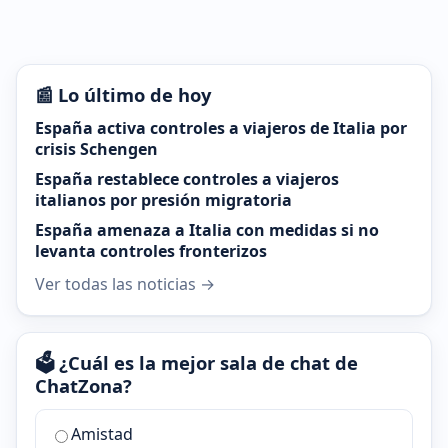
📰 Lo último de hoy
España activa controles a viajeros de Italia por
crisis Schengen
España restablece controles a viajeros
italianos por presión migratoria
España amenaza a Italia con medidas si no
levanta controles fronterizos
Ver todas las noticias →
🗳️ ¿Cuál es la mejor sala de chat de
ChatZona?
¿Cuál
Amistad
es