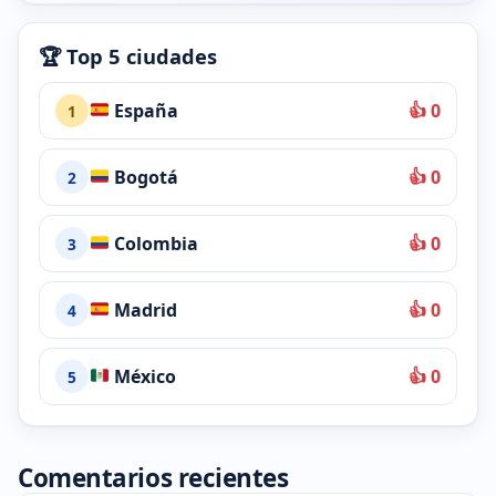
🏆 Top 5 ciudades
España
👍 0
1
Bogotá
👍 0
2
Colombia
👍 0
3
Madrid
👍 0
4
México
👍 0
5
Comentarios recientes