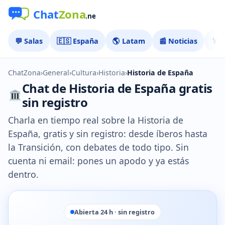
💬 Salas
🇪🇸 España
🌎 Latam
📰 Noticias
🏅 
ChatZona
›
General
›
Cultura
›
Historia
›
Historia de España
Chat de Historia de España gratis
sin registro
Charla en tiempo real sobre la Historia de
España, gratis y sin registro: desde íberos hasta
la Transición, con debates de todo tipo. Sin
cuenta ni email: pones un apodo y ya estás
dentro.
Abierta 24 h · sin registro