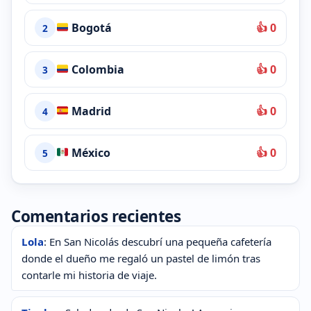
Bogotá
👍 0
2
Colombia
👍 0
3
Madrid
👍 0
4
México
👍 0
5
Comentarios recientes
Lola
: En San Nicolás descubrí una pequeña cafetería
donde el dueño me regaló un pastel de limón tras
contarle mi historia de viaje.