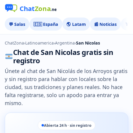
💬 Salas
🇪🇸 España
🌎 Latam
📰 Noticias
🏅 
ChatZona
›
Latinoamerica
›
Argentina
›
San Nicolas
Chat de San Nicolas gratis sin
registro
Únete al chat de San Nicolás de los Arroyos gratis
y sin registro para hablar con locales sobre la
ciudad, sus tradiciones y planes reales. No hace
falta registrarse, solo un apodo para entrar ya
mismo.
Abierta 24 h · sin registro