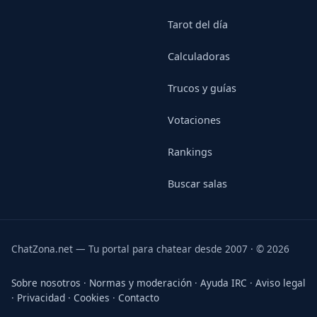
Tarot del día
Calculadoras
Trucos y guías
Votaciones
Rankings
Buscar salas
ChatZona.net — Tu portal para chatear desde 2007 · © 2026
Sobre nosotros
·
Normas y moderación
·
Ayuda IRC
·
Aviso legal
·
Privacidad
·
Cookies
·
Contacto