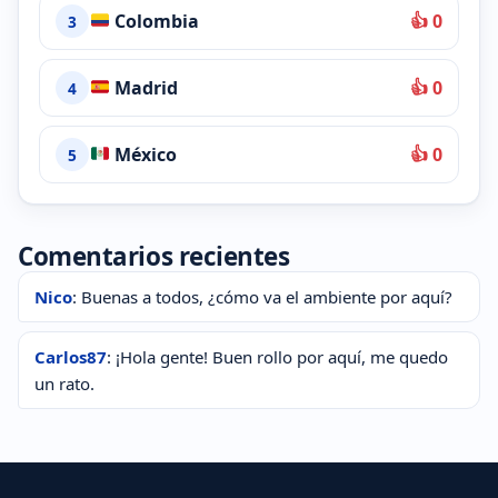
Colombia
👍 0
3
Madrid
👍 0
4
México
👍 0
5
Comentarios recientes
Nico
: Buenas a todos, ¿cómo va el ambiente por aquí?
Carlos87
: ¡Hola gente! Buen rollo por aquí, me quedo
un rato.