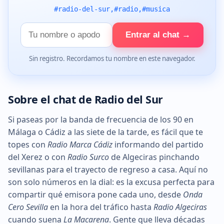
#radio-del-sur,#radio,#musica
Tu
Entrar al chat →
nombre
Sin registro. Recordamos tu nombre en este navegador.
Sobre el chat de Radio del Sur
Si paseas por la banda de frecuencia de los 90 en
Málaga o Cádiz a las siete de la tarde, es fácil que te
topes con
Radio Marca Cádiz
informando del partido
del Xerez o con
Radio Surco
de Algeciras pinchando
sevillanas para el trayecto de regreso a casa. Aquí no
son solo números en la dial: es la excusa perfecta para
compartir qué emisora pone cada uno, desde
Onda
Cero Sevilla
en la hora del tráfico hasta
Radio Algeciras
cuando suena
La Macarena
. Gente que lleva décadas