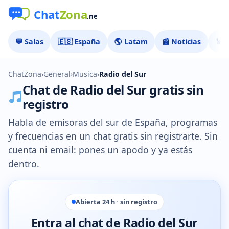
💬 Salas
🇪🇸 España
🌎 Latam
📰 Noticias
🏅 
ChatZona
›
General
›
Musica
›
Radio del Sur
Chat de Radio del Sur gratis sin
registro
Habla de emisoras del sur de España, programas
y frecuencias en un chat gratis sin registrarte. Sin
cuenta ni email: pones un apodo y ya estás
dentro.
Abierta 24 h · sin registro
Entra al chat de Radio del Sur