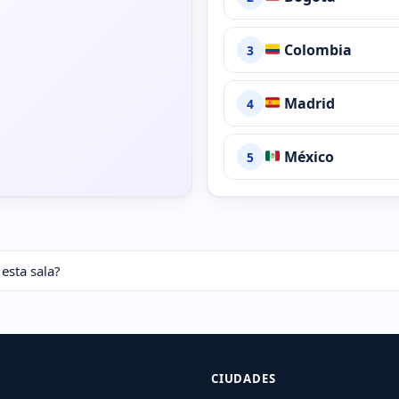
Colombia
3
Madrid
4
México
5
 esta sala?
CIUDADES