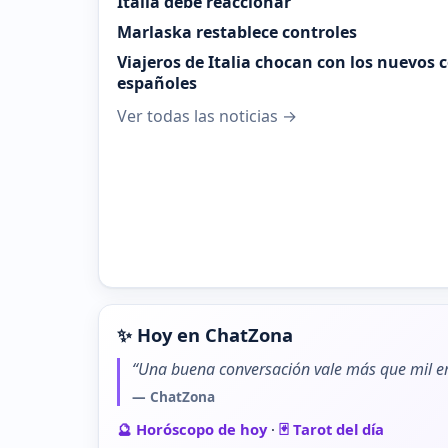
Italia debe reaccionar
Marlaska restablece controles
Viajeros de Italia chocan con los nuevos 
españoles
Ver todas las noticias →
✨ Hoy en ChatZona
“Una buena conversación vale más que mil em
— ChatZona
🔮 Horóscopo de hoy
·
🃏 Tarot del día