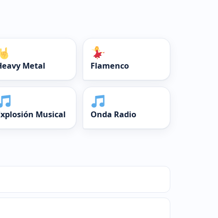
Heavy Metal
Flamenco
Explosión Musical
Onda Radio