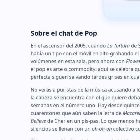
Sobre el chat de Pop
En el ascensor del 2005, cuando
La Tortura
de S
había un tipo con el móvil en alto grabando el
volúmenes en esta sala, pero ahora con
Flowe
el pop es arte o commodity: aquí se celebra qu
perfecta siguen salvando tardes grises en cua
No verás a puristas de la música acusando a l
la cabeza se encuentra con el que quiere deba
semanas en el número uno. Hay desde quincea
cuarentones que aún saben la letra de
Macare
Believe
de Cher en un pis-pas. Lo que menos hay
silencios se llenan con un
oh-oh-oh
colectivo c