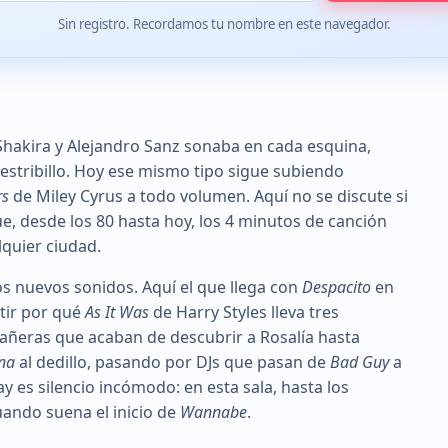
Sin registro. Recordamos tu nombre en este navegador.
hakira y Alejandro Sanz sonaba en cada esquina,
 estribillo. Hoy ese mismo tipo sigue subiendo
rs
de Miley Cyrus a todo volumen. Aquí no se discute si
e, desde los 80 hasta hoy, los 4 minutos de canción
lquier ciudad.
os nuevos sonidos. Aquí el que llega con
Despacito
en
tir por qué
As It Was
de Harry Styles lleva tres
ñeras que acaban de descubrir a Rosalía hasta
na
al dedillo, pasando por DJs que pasan de
Bad Guy
a
 es silencio incómodo: en esta sala, hasta los
uando suena el inicio de
Wannabe
.