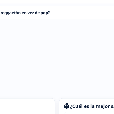
e reggaetón en vez de pop?
🗳️ ¿Cuál es la mejor