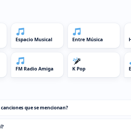
Espacio Musical
Entre Música
FM Radio Amiga
K Pop
as canciones que se mencionan?
í?