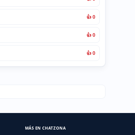
👍 0
👍 0
👍 0
MÁS EN CHATZONA