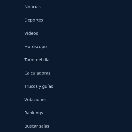
Noticias
Deportes
Vídeos
Horóscopo
Tarot del día
Calculadoras
Trucos y guías
Votaciones
Rankings
Buscar salas