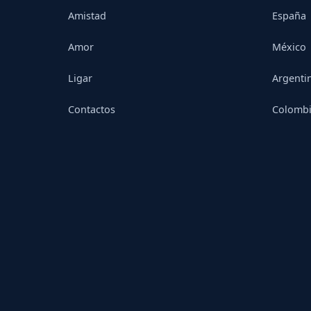
Amistad
España
Amor
México
Ligar
Argenti
Contactos
Colomb