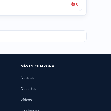
👍 0
MÁS EN CHATZONA
Noticias
Deportes
Vídeos
Horóscopo