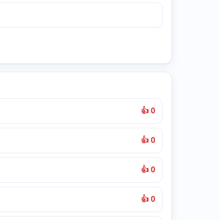
👍 0
👍 0
👍 0
👍 0