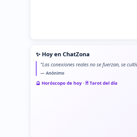
✨ Hoy en ChatZona
“Las conexiones reales no se fuerzan, se cult
— Anónimo
🔮 Horóscopo de hoy
·
🃏 Tarot del día