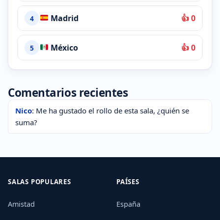
Madrid
👍 0
4
México
👍 0
5
Comentarios recientes
Nico
: Me ha gustado el rollo de esta sala, ¿quién se
suma?
SALAS POPULARES
PAÍSES
Amistad
España