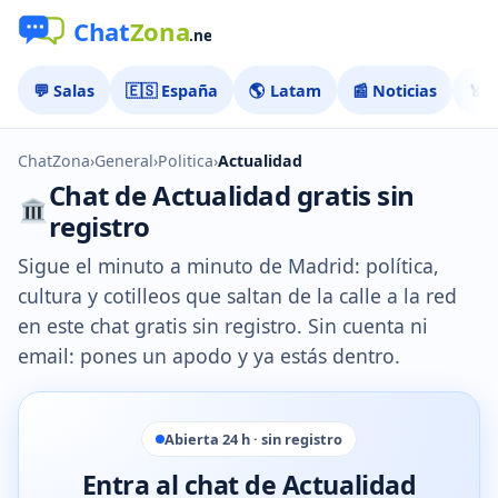
💬 Salas
🇪🇸 España
🌎 Latam
📰 Noticias
🏅 
ChatZona
›
General
›
Politica
›
Actualidad
Chat de Actualidad gratis sin
registro
Sigue el minuto a minuto de Madrid: política,
cultura y cotilleos que saltan de la calle a la red
en este chat gratis sin registro. Sin cuenta ni
email: pones un apodo y ya estás dentro.
Abierta 24 h · sin registro
Entra al chat de Actualidad