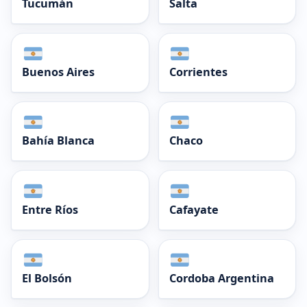
Tucumán
Salta
Buenos Aires
Corrientes
Bahía Blanca
Chaco
Entre Ríos
Cafayate
El Bolsón
Cordoba Argentina