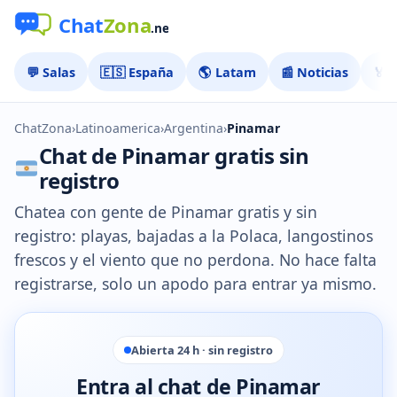
💬 Salas
🇪🇸 España
🌎 Latam
📰 Noticias
🏅 
ChatZona
›
Latinoamerica
›
Argentina
›
Pinamar
Chat de Pinamar gratis sin
registro
Chatea con gente de Pinamar gratis y sin
registro: playas, bajadas a la Polaca, langostinos
frescos y el viento que no perdona. No hace falta
registrarse, solo un apodo para entrar ya mismo.
Abierta 24 h · sin registro
Entra al chat de Pinamar