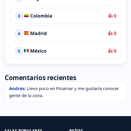
Colombia
👍 0
3
Madrid
👍 0
4
México
👍 0
5
Comentarios recientes
Andrés
: Llevo poco en Pinamar y me gustaría conocer
gente de la zona.
SALAS POPULARES
PAÍSES