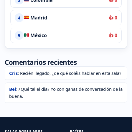
3
Madrid
👍 0
4
México
👍 0
5
Comentarios recientes
Cris
: Recién llegado, ¿de qué soléis hablar en esta sala?
Bel
: ¿Qué tal el día? Yo con ganas de conversación de la
buena.
SALAS POPULARES
PAÍSES