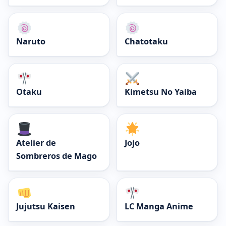
Naruto
Chatotaku
Otaku
Kimetsu No Yaiba
Atelier de
Jojo
Sombreros de Mago
Jujutsu Kaisen
LC Manga Anime