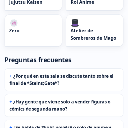
Jujutsu Kaisen
Rol Anime
Zero
Atelier de
Sombreros de Mago
Preguntas frecuentes
¿Por qué en esta sala se discute tanto sobre el
final de *Steins;Gate*?
¿Hay gente que viene solo a vender figuras o
cómics de segunda mano?
¿Se habla de *light novels* o solo de anime y