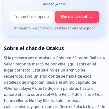
#anime,#ocio
Tu
Entrar al chat →
nombre
Sin registro. Recordamos tu nombre en este navegador.
Sobre el chat de Otakus
Si la primera vez que viste a Goku en *Dragon Ball* o a
Sailor Moon te marcó de por vida, aquí estás en el
lugar correcto. Esta sala no es un archivo de
recuerdos, sino un sitio donde se habla de esos
detalles que importan: desde el último capítulo de
*Demon Slayer* que te dejó sin palabras hasta el
debate eterno sobre si el *One Piece* de Eiichiro Oda
tiene relleno. No hay filtros, solo curiosos,
coleccionistas y gente que prefiere el *black clover* de