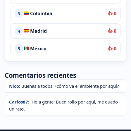
Colombia
👍 0
3
Madrid
👍 0
4
México
👍 0
5
Comentarios recientes
Nico
: Buenas a todos, ¿cómo va el ambiente por aquí?
Carlos87
: ¡Hola gente! Buen rollo por aquí, me quedo
un rato.