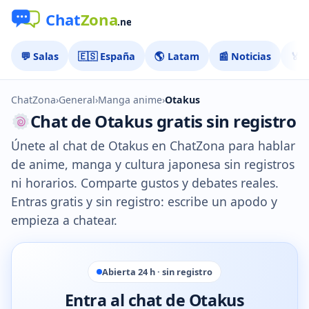
💬 Salas
🇪🇸 España
🌎 Latam
📰 Noticias
🏅 
ChatZona
›
General
›
Manga anime
›
Otakus
Chat de Otakus gratis sin registro
Únete al chat de Otakus en ChatZona para hablar
de anime, manga y cultura japonesa sin registros
ni horarios. Comparte gustos y debates reales.
Entras gratis y sin registro: escribe un apodo y
empieza a chatear.
Abierta 24 h · sin registro
Entra al chat de Otakus