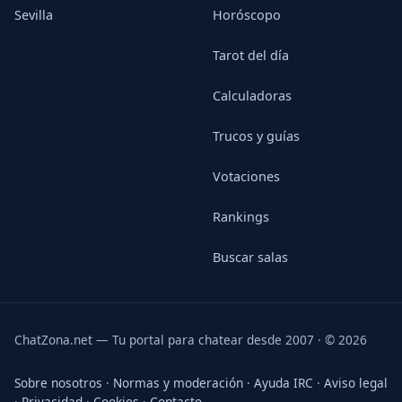
Sevilla
Horóscopo
Tarot del día
Calculadoras
Trucos y guías
Votaciones
Rankings
Buscar salas
ChatZona.net — Tu portal para chatear desde 2007 · © 2026
Sobre nosotros
·
Normas y moderación
·
Ayuda IRC
·
Aviso legal
·
Privacidad
·
Cookies
·
Contacto