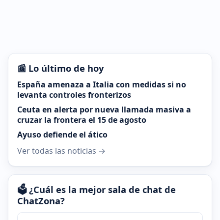
📰 Lo último de hoy
España amenaza a Italia con medidas si no
levanta controles fronterizos
Ceuta en alerta por nueva llamada masiva a
cruzar la frontera el 15 de agosto
Ayuso defiende el ático
Ver todas las noticias →
🗳️ ¿Cuál es la mejor sala de chat de
ChatZona?
¿Cuál