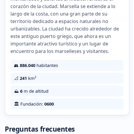
corazón de la ciudad. Marsella se extiende a lo
largo de la costa, con una gran parte de su
territorio dedicado a espacios naturales no
urbanizables. La ciudad ha crecido alrededor de
este antiguo puerto griego, que ahora es un
importante atractivo turístico y un lugar de
encuentro para los marselleses y visitantes.
👥
886.040
habitantes
📐
241
km²
⛰️
6
m de altitud
🏛️ Fundación:
0600
Preguntas frecuentes