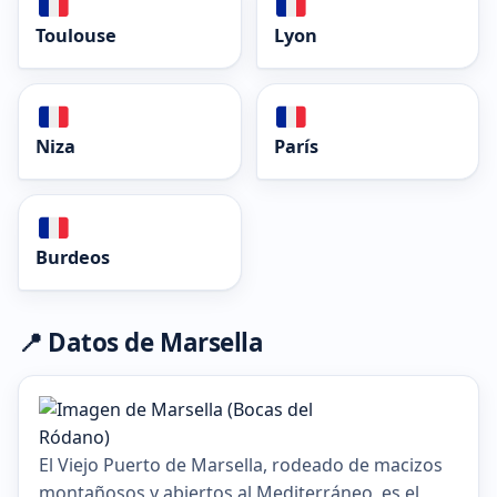
Toulouse
Lyon
Niza
París
Burdeos
📍 Datos de Marsella
El Viejo Puerto de Marsella, rodeado de macizos
montañosos y abiertos al Mediterráneo, es el