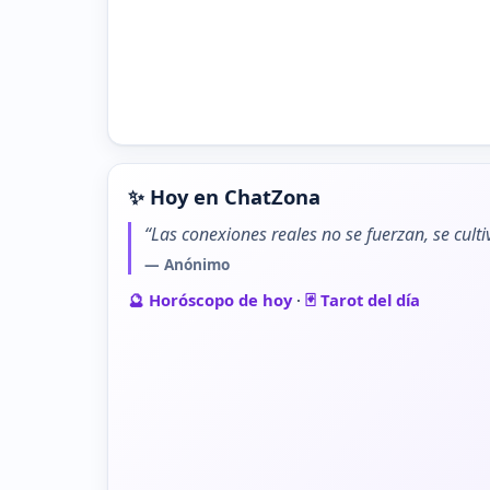
✨ Hoy en ChatZona
“Las conexiones reales no se fuerzan, se cult
— Anónimo
🔮 Horóscopo de hoy
·
🃏 Tarot del día