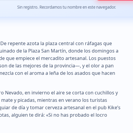
Sin registro. Recordamos tu nombre en este navegador.
. De repente azota la plaza central con ráfagas que
quinado de la Plaza San Martín, donde los domingos a
 de que empiece el mercadito artesanal. Los puestos
n de las mejores de la provincia—, y el olor a pan
mezcla con el aroma a leña de los asados que hacen
ro Nevado, en invierno el aire se corta con cuchillos y
n mate y picadas, mientras en verano los turistas
quiar de día y tomar cerveza artesanal en el pub Kike’s
dotas, alguien te dirá: «Si no has probado el locro