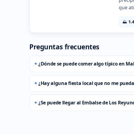
precip
que at
⛰️
1.
Preguntas frecuentes
¿Dónde se puede comer algo típico en Ma
¿Hay alguna fiesta local que no me pueda
¿Se puede llegar al Embalse de Los Reyun