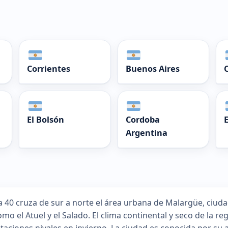
Corrientes
Buenos Aires
El Bolsón
Cordoba
Argentina
a 40 cruza de sur a norte el área urbana de Malargüe, ciu
como el Atuel y el Salado. El clima continental y seco de la 