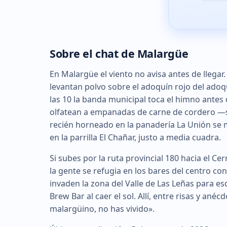
Sobre el chat de Malargüe
En Malargüe el viento no avisa antes de llegar
levantan polvo sobre el adoquín rojo del ado
las 10 la banda municipal toca el himno antes
olfatean a empanadas de carne de cordero —so
recién horneado en la panadería La Unión se 
en la parrilla El Chañar, justo a media cuadra.
Si subes por la ruta provincial 180 hacia el Cer
la gente se refugia en los bares del centro co
invaden la zona del Valle de Las Leñas para es
Brew Bar al caer el sol. Allí, entre risas y anéc
malargüino, no has vivido».