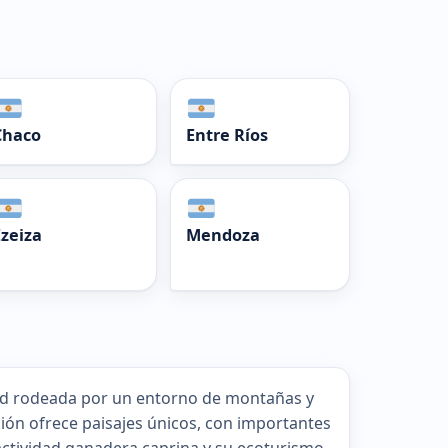
Chaco
Entre Ríos
Ezeiza
Mendoza
dad rodeada por un entorno de montañas y
región ofrece paisajes únicos, con importantes