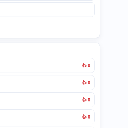
👍 0
👍 0
👍 0
👍 0