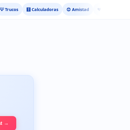
💡 Trucos
🧮 Calculadoras
😊 Amistad
❤️ Ligar
at →