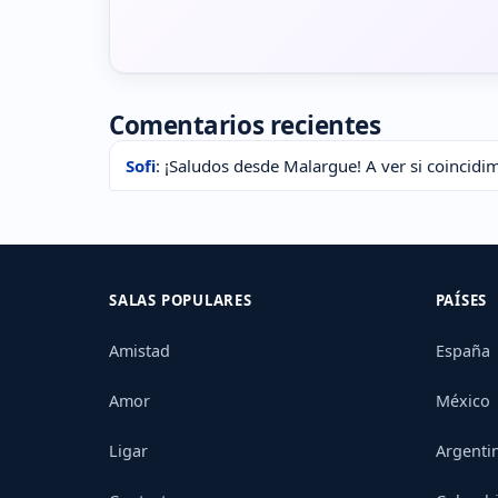
Comentarios recientes
Sofi
: ¡Saludos desde Malargue! A ver si coincidi
SALAS POPULARES
PAÍSES
Amistad
España
Amor
México
Ligar
Argenti