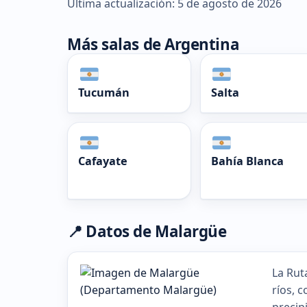
Última actualización: 5 de agosto de 2026
Más salas de Argentina
Tucumán
Salta
Cafayate
Bahía Blanca
📍 Datos de Malargüe
La Rut
ríos, 