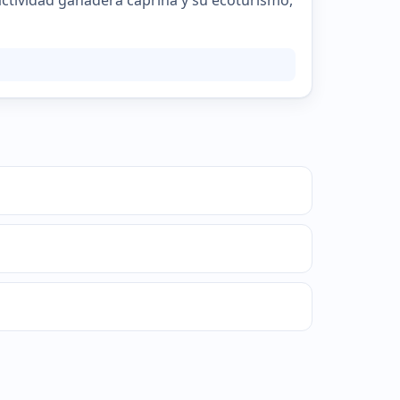
 actividad ganadera caprina y su ecoturismo,