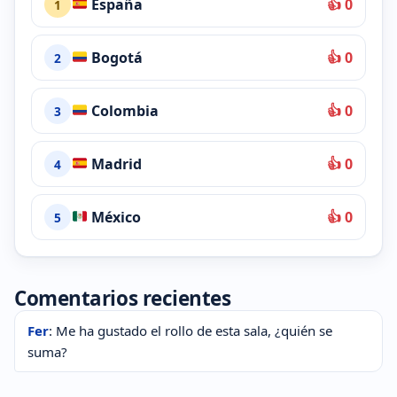
España
👍 0
1
Bogotá
👍 0
2
Colombia
👍 0
3
Madrid
👍 0
4
México
👍 0
5
Comentarios recientes
Fer
: Me ha gustado el rollo de esta sala, ¿quién se
suma?