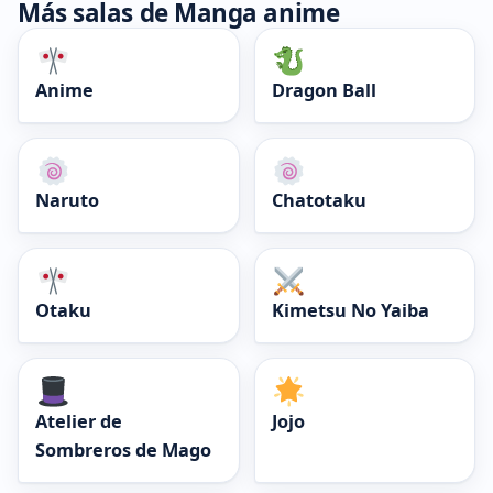
Más salas de Manga anime
Anime
Dragon Ball
Naruto
Chatotaku
Otaku
Kimetsu No Yaiba
Atelier de
Jojo
Sombreros de Mago