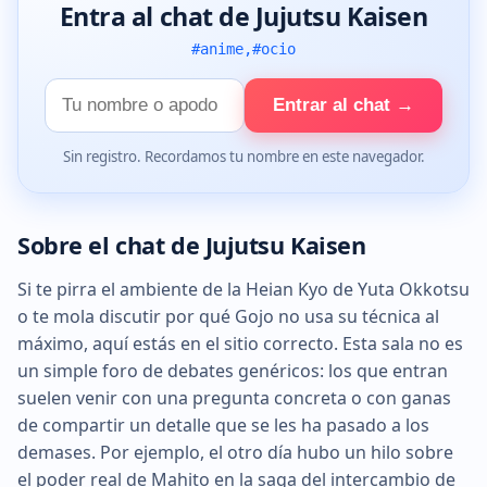
Entra al chat de Jujutsu Kaisen
#anime,#ocio
Tu
Entrar al chat →
nombre
Sin registro. Recordamos tu nombre en este navegador.
Sobre el chat de Jujutsu Kaisen
Si te pirra el ambiente de la Heian Kyo de Yuta Okkotsu
o te mola discutir por qué Gojo no usa su técnica al
máximo, aquí estás en el sitio correcto. Esta sala no es
un simple foro de debates genéricos: los que entran
suelen venir con una pregunta concreta o con ganas
de compartir un detalle que se les ha pasado a los
demases. Por ejemplo, el otro día hubo un hilo sobre
el poder real de Mahito en la saga del intercambio de