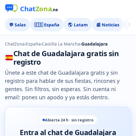
💬 Salas
🇪🇸 España
🌎 Latam
📰 Noticias
🏅 
ChatZona
›
España
›
Castilla La Mancha
›
Guadalajara
Chat de Guadalajara gratis sin
registro
Únete a este chat de Guadalajara gratis y sin
registro para hablar de sus fiestas, rincones y
gentes. Sin filtros, sin esperas. Sin cuenta ni
email: pones un apodo y ya estás dentro.
Abierta 24 h · sin registro
Entra al chat de Guadalajara