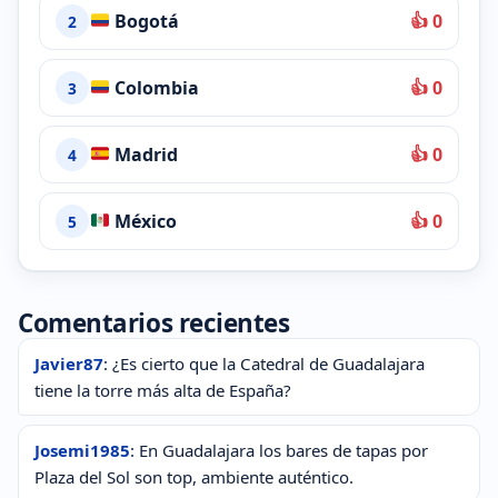
Bogotá
👍 0
2
Colombia
👍 0
3
Madrid
👍 0
4
México
👍 0
5
Comentarios recientes
Javier87
: ¿Es cierto que la Catedral de Guadalajara
tiene la torre más alta de España?
Josemi1985
: En Guadalajara los bares de tapas por
Plaza del Sol son top, ambiente auténtico.