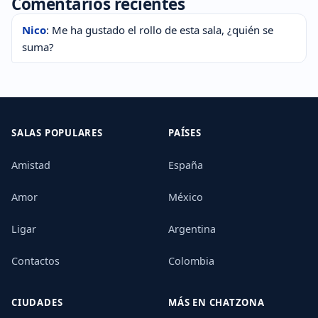
Comentarios recientes
Nico
: Me ha gustado el rollo de esta sala, ¿quién se
suma?
SALAS POPULARES
PAÍSES
Amistad
España
Amor
México
Ligar
Argentina
Contactos
Colombia
CIUDADES
MÁS EN CHATZONA