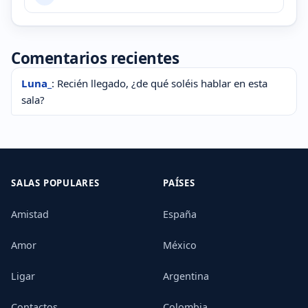
Comentarios recientes
Luna_
: Recién llegado, ¿de qué soléis hablar en esta
sala?
SALAS POPULARES
PAÍSES
Amistad
España
Amor
México
Ligar
Argentina
Contactos
Colombia