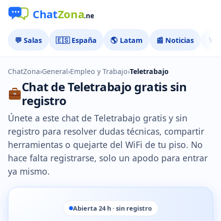
💬 Salas
🇪🇸 España
🌎 Latam
📰 Noticias
🏅 
ChatZona
›
General
›
Empleo y Trabajo
›
Teletrabajo
Chat de Teletrabajo gratis sin
registro
Únete a este chat de Teletrabajo gratis y sin
registro para resolver dudas técnicas, compartir
herramientas o quejarte del WiFi de tu piso. No
hace falta registrarse, solo un apodo para entrar
ya mismo.
Abierta 24 h · sin registro