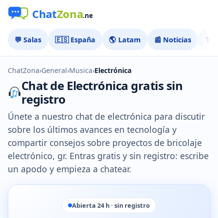
💬 Salas
🇪🇸 España
🌎 Latam
📰 Noticias
🏅 
ChatZona
›
General
›
Musica
›
Electrónica
Chat de Electrónica gratis sin
registro
Únete a nuestro chat de electrónica para discutir
sobre los últimos avances en tecnología y
compartir consejos sobre proyectos de bricolaje
electrónico, gr. Entras gratis y sin registro: escribe
un apodo y empieza a chatear.
Abierta 24 h · sin registro