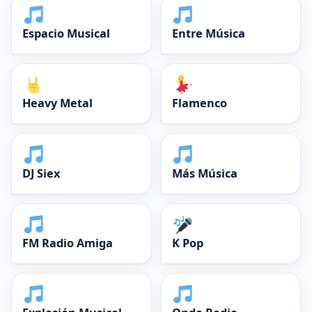
Espacio Musical
Entre Música
Heavy Metal
Flamenco
DJ Siex
Más Música
FM Radio Amiga
K Pop