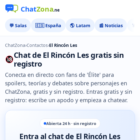
💬 Salas
🇪🇸 España
🌎 Latam
📰 Noticias
🏅 
ChatZona
›
Contactos
›
El Rincón Les
Chat de El Rincón Les gratis sin
registro
Conecta en directo con fans de 'Élite' para
spoilers, teorías y debates sobre personajes en
ChatZona, gratis y sin registro. Entras gratis y sin
registro: escribe un apodo y empieza a chatear.
Abierta 24 h · sin registro
Entra al chat de El Rincón Les