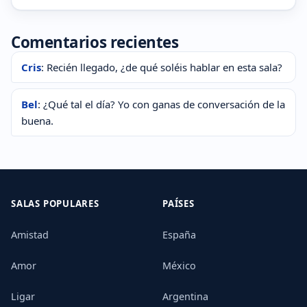
Comentarios recientes
Cris
: Recién llegado, ¿de qué soléis hablar en esta sala?
Bel
: ¿Qué tal el día? Yo con ganas de conversación de la
buena.
SALAS POPULARES
PAÍSES
Amistad
España
Amor
México
Ligar
Argentina