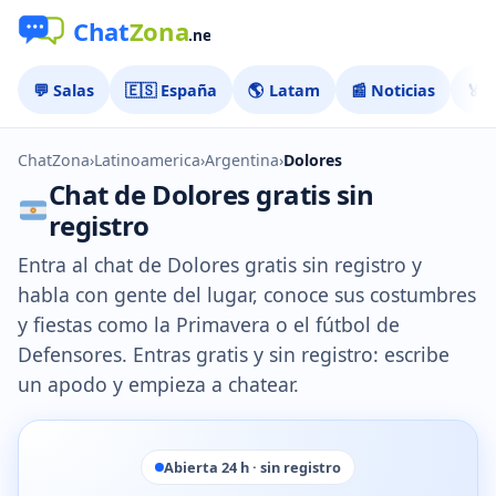
💬 Salas
🇪🇸 España
🌎 Latam
📰 Noticias
🏅 
ChatZona
›
Latinoamerica
›
Argentina
›
Dolores
Chat de Dolores gratis sin
registro
Entra al chat de Dolores gratis sin registro y
habla con gente del lugar, conoce sus costumbres
y fiestas como la Primavera o el fútbol de
Defensores. Entras gratis y sin registro: escribe
un apodo y empieza a chatear.
Abierta 24 h · sin registro