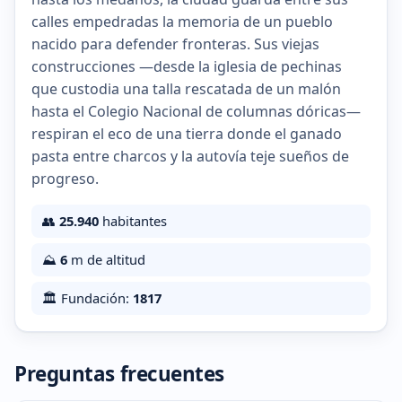
calles empedradas la memoria de un pueblo
nacido para defender fronteras. Sus viejas
construcciones —desde la iglesia de pechinas
que custodia una talla rescatada de un malón
hasta el Colegio Nacional de columnas dóricas—
respiran el eco de una tierra donde el ganado
pasta entre charcos y la autovía teje sueños de
progreso.
👥
25.940
habitantes
⛰️
6
m de altitud
🏛️ Fundación:
1817
Preguntas frecuentes