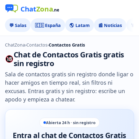
💬 Salas
🇪🇸 España
🌎 Latam
📰 Noticias
🏅 
ChatZona
›
Contactos
›
Contactos Gratis
Chat de Contactos Gratis gratis
sin registro
Sala de contactos gratis sin registro donde ligar o
hacer amigos en tiempo real, sin filtros ni
excusas. Entras gratis y sin registro: escribe un
apodo y empieza a chatear.
Abierta 24 h · sin registro
Entra al chat de Contactos Gratis