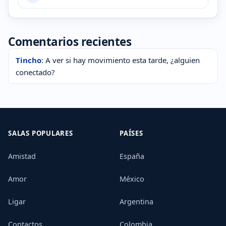
Comentarios recientes
Tincho
: A ver si hay movimiento esta tarde, ¿alguien
conectado?
SALAS POPULARES
PAÍSES
Amistad
España
Amor
México
Ligar
Argentina
Contactos
Colombia