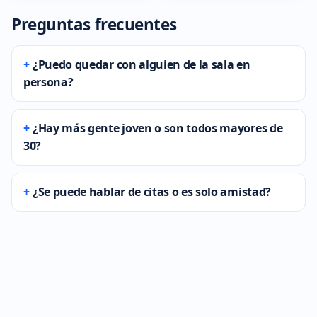
Preguntas frecuentes
¿Puedo quedar con alguien de la sala en
persona?
¿Hay más gente joven o son todos mayores de
30?
¿Se puede hablar de citas o es solo amistad?