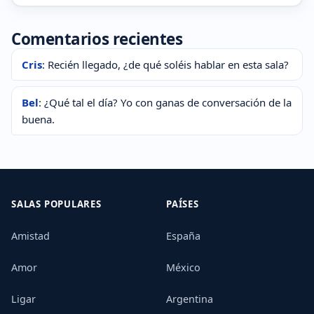
Comentarios recientes
Cris
: Recién llegado, ¿de qué soléis hablar en esta sala?
Bel
: ¿Qué tal el día? Yo con ganas de conversación de la
buena.
SALAS POPULARES
PAÍSES
Amistad
España
Amor
México
Ligar
Argentina