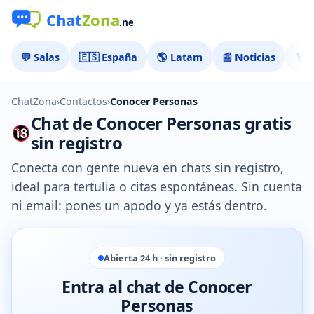
💬 Salas
🇪🇸 España
🌎 Latam
📰 Noticias
🏅 
ChatZona
›
Contactos
›
Conocer Personas
Chat de Conocer Personas gratis
sin registro
Conecta con gente nueva en chats sin registro,
ideal para tertulia o citas espontáneas. Sin cuenta
ni email: pones un apodo y ya estás dentro.
Abierta 24 h · sin registro
Entra al chat de Conocer
Personas