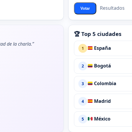
Resultados
Votar
🏆 Top 5 ciudades
ad de la charla.”
España
1
Bogotá
2
Colombia
3
Madrid
4
México
5