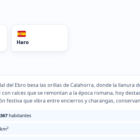
Haro
al del Ebro besa las orillas de Calahorra, donde la llanura de
 con raíces que se remontan a la época romana, hoy destac
ión festiva que vibra entre encierros y charangas, conservand
.367
habitantes
km²