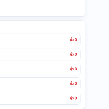
👍 0
👍 0
👍 0
👍 0
👍 0