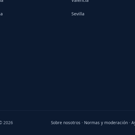
na
Valencia
ia
Sevilla
 © 2026
Sobre nosotros
·
Normas y moderación
·
A