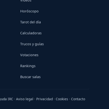
Vídeos
Horóscopo
Tarot del día
Calculadoras
Trucos y guías
Votaciones
Rankings
Buscar salas
yuda IRC
·
Aviso legal
·
Privacidad
·
Cookies
·
Contacto