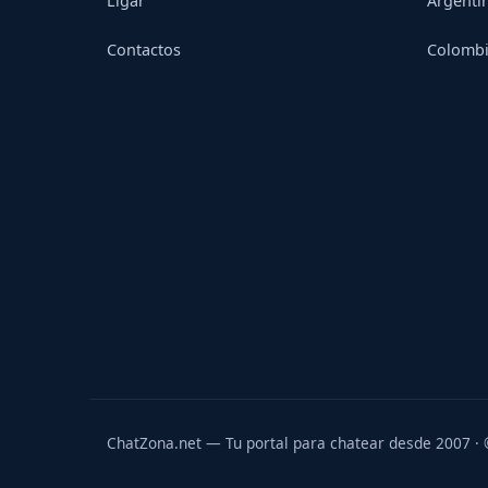
Ligar
Argenti
Contactos
Colomb
ChatZona.net — Tu portal para chatear desde 2007 ·