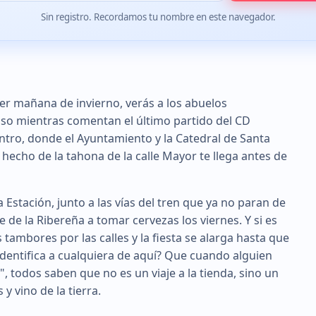
Sin registro. Recordamos tu nombre en este navegador.
uier mañana de invierno, verás a los abuelos
aso mientras comentan el último partido del CD
centro, donde el Ayuntamiento y la Catedral de Santa
 hecho de la tahona de la calle Mayor te llega antes de
a Estación, junto a las vías del tren que ya no paran de
 de la Ribereña a tomar cervezas los viernes. Y si es
s tambores por las calles y la fiesta se alarga hasta que
 identifica a cualquiera de aquí? Que cuando alguien
 todos saben que no es un viaje a la tienda, sino un
 vino de la tierra.