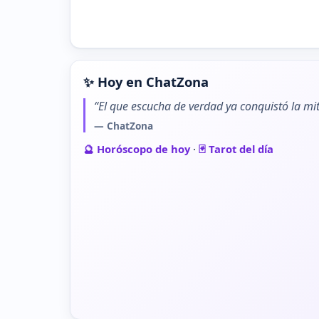
✨ Hoy en ChatZona
“El que escucha de verdad ya conquistó la mit
— ChatZona
🔮 Horóscopo de hoy
·
🃏 Tarot del día