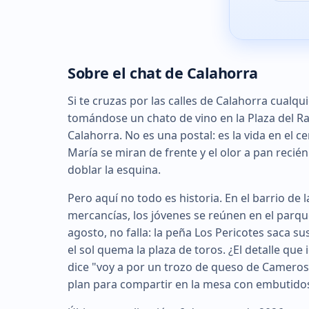
Sobre el chat de Calahorra
Si te cruzas por las calles de Calahorra cualq
tomándose un chato de vino en la Plaza del R
Calahorra. No es una postal: es la vida en el 
María se miran de frente y el olor a pan recién
doblar la esquina.
Pero aquí no todo es historia. En el barrio de l
mercancías, los jóvenes se reúnen en el parque
agosto, no falla: la peña Los Pericotes saca su
el sol quema la plaza de toros. ¿El detalle que
dice "voy a por un trozo de queso de Cameros",
plan para compartir en la mesa con embutidos y