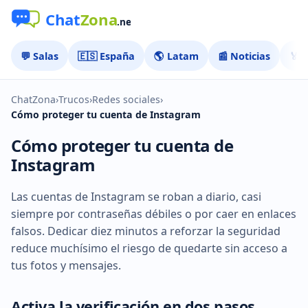
💬 Salas
🇪🇸 España
🌎 Latam
📰 Noticias
🏅 
ChatZona
›
Trucos
›
Redes sociales
›
Cómo proteger tu cuenta de Instagram
Cómo proteger tu cuenta de
Instagram
Las cuentas de Instagram se roban a diario, casi
siempre por contraseñas débiles o por caer en enlaces
falsos. Dedicar diez minutos a reforzar la seguridad
reduce muchísimo el riesgo de quedarte sin acceso a
tus fotos y mensajes.
Activa la verificación en dos pasos