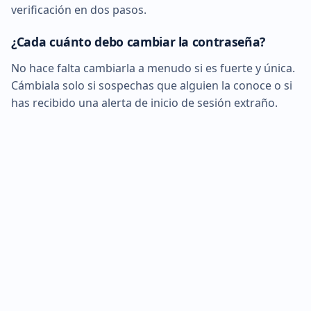
verificación en dos pasos.
¿Cada cuánto debo cambiar la contraseña?
No hace falta cambiarla a menudo si es fuerte y única.
Cámbiala solo si sospechas que alguien la conoce o si
has recibido una alerta de inicio de sesión extraño.