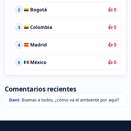
Bogotá
👍 0
2
Colombia
👍 0
3
Madrid
👍 0
4
México
👍 0
5
Comentarios recientes
Dani
: Buenas a todos, ¿cómo va el ambiente por aquí?