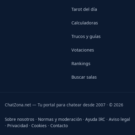
Tarot del día
Calculadoras
Trucos y guías
Votaciones
Rankings
Buscar salas
ChatZona.net — Tu portal para chatear desde 2007 · © 2026
Sobre nosotros
·
Normas y moderación
·
Ayuda IRC
·
Aviso legal
·
Privacidad
·
Cookies
·
Contacto