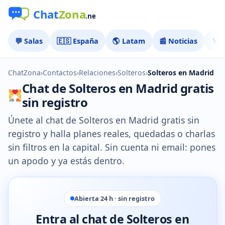
💬 Salas
🇪🇸 España
🌎 Latam
📰 Noticias
🏅 
ChatZona
›
Contactos
›
Relaciones
›
Solteros
›
Solteros en Madrid
Chat de Solteros en Madrid gratis
sin registro
Únete al chat de Solteros en Madrid gratis sin
registro y halla planes reales, quedadas o charlas
sin filtros en la capital. Sin cuenta ni email: pones
un apodo y ya estás dentro.
Abierta 24 h · sin registro
Entra al chat de Solteros en